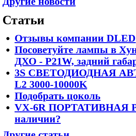
Другие новости
Статьи
Отзывы компании DLED
Посоветуйте лампы в Хун
ДХО - P21W, задний габар
3S СВЕТОДИОДНАЯ АВ
L2 3000-10000K
Подобрать цоколь
VX-6R ПОРТАТИВНАЯ Р
наличии?
Другие статьи