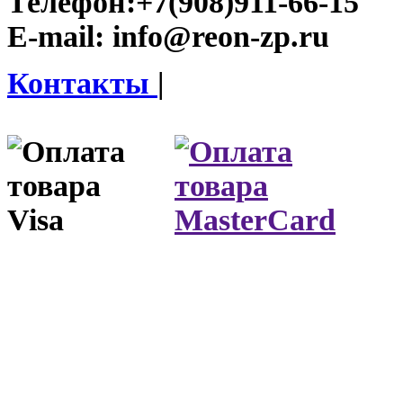
Телефон:
+7(908)911-66-15
E-mail:
info@reon-zp.ru
Контакты
|