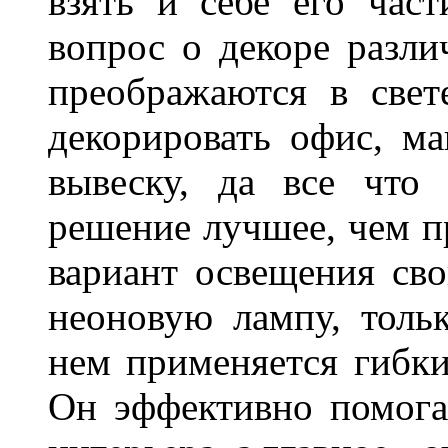
взять и себе его част
вопрос о декоре разли
преображаются в свет
декорировать офис, ма
вывеску, да все что
решение лучшее, чем п
вариант освещения св
неоновую лампу, толь
нем применяется гибк
Он эффективно помога