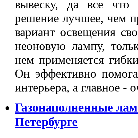
вывеску, да все что
решение лучшее, чем п
вариант освещения св
неоновую лампу, толь
нем применяется гибк
Он эффективно помога
интерьера, а главное -
Газонаполненные лам
Петербурге