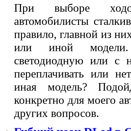
При выборе ходо
автомобилисты сталкив
правило, главной из ни
или иной модели.
светодиодную или с 
переплачивать или не
иная модель? Подой
конкретно для моего ав
других вопросов.