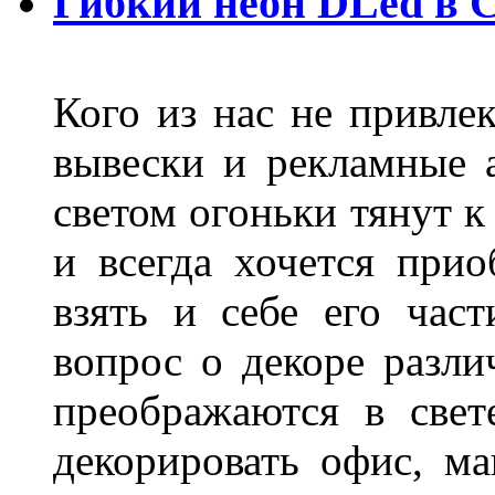
Гибкий неон DLed в 
Кого из нас не привле
вывески и рекламные
светом огоньки тянут к
и всегда хочется при
взять и себе его част
вопрос о декоре разли
преображаются в свет
декорировать офис, ма