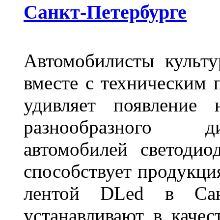
Санкт-Петербурге
Автомобилисты культ
вместе с техническим 
удивляет появление 
разнообразного д
автомобилей светоди
способствует продукци
лентой DLed в Санк
устанавливают в качес