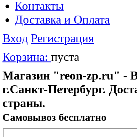
Контакты
Доставка и Оплата
Вход
Регистрация
Корзина:
пуста
Магазин "reon-zp.ru" - 
г.Санкт-Петербург. Дос
страны.
Cамовывоз бесплатно