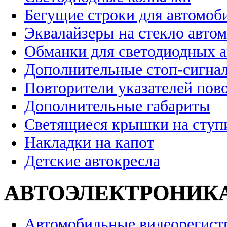
Бегущие строки для автомоб
Эквалайзеры на стекло авто
Обманки для светодиодных 
Дополнительные стоп-сигна
Повторители указателей пов
Дополнительные габариты
Светящиеся крышки на ступ
Накладки на капот
Детские автокресла
АВТОЭЛЕКТРОНИК
Автомобильные видеорегист