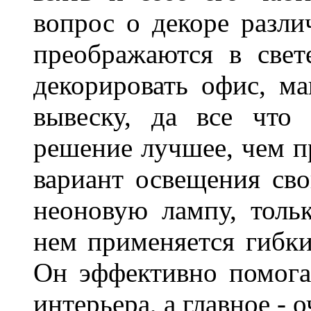
вопрос о декоре разли
преображаются в свет
декорировать офис, ма
вывеску, да все что
решение лучшее, чем п
вариант освещения св
неоновую лампу, толь
нем применяется гибк
Он эффективно помога
интерьера, а главное -