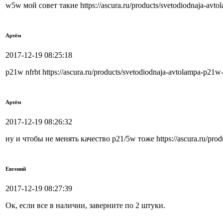
w5w мой совет такие https://ascura.ru/products/svetodiodnaja-av
Артём
2017-12-19 08:25:18
p21w nfrbt https://ascura.ru/products/svetodiodnaja-avtolampa-p21
Артём
2017-12-19 08:26:32
ну и чтобы не менять качество p21/5w тоже https://ascura.ru/prod
Евгений
2017-12-19 08:27:39
Ок, если все в наличии, заверните по 2 штуки.