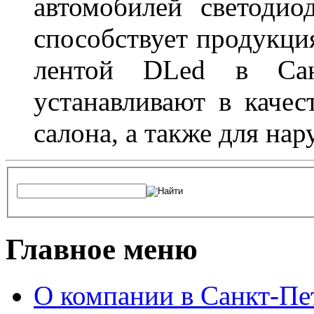
автомобилей светоди
способствует продукци
лентой DLed в Санк
устанавливают в качес
салона, а также для на
Главное меню
О компании в Санкт-Пе