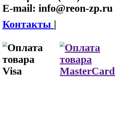
E-mail:
info@reon-zp.ru
Контакты
|