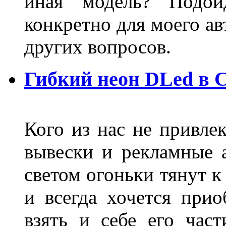
иная модель? Подой
конкретно для моего ав
других вопросов.
Гибкий неон DLed в 
Кого из нас не привле
вывески и рекламные
светом огоньки тянут к
и всегда хочется при
взять и себе его част