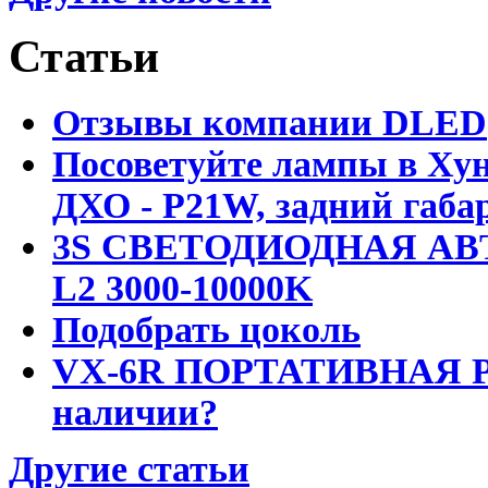
Статьи
Отзывы компании DLED
Посоветуйте лампы в Хун
ДХО - P21W, задний габар
3S СВЕТОДИОДНАЯ АВ
L2 3000-10000K
Подобрать цоколь
VX-6R ПОРТАТИВНАЯ Р
наличии?
Другие статьи