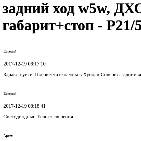
задний ход w5w, ДХО
габарит+стоп - P21/
Евгений
2017-12-19 08:17:10
Здравствуйте! Посоветуйте лампы в Хундай Солярис: задний х
Евгений
2017-12-19 08:18:41
Светодиодные, белого свечения
Артём