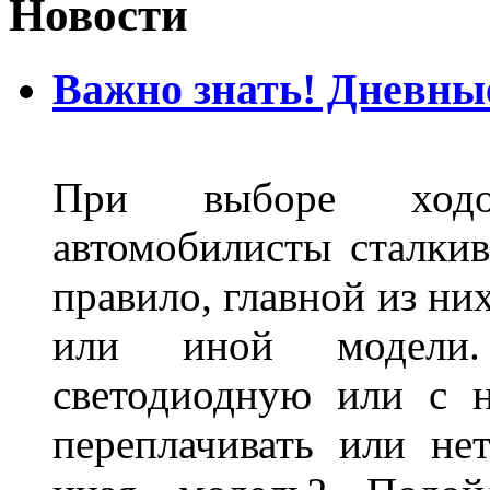
Новости
Важно знать! Дневны
При выборе ходо
автомобилисты сталкив
правило, главной из ни
или иной модели.
светодиодную или с 
переплачивать или не