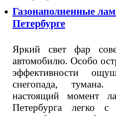
Газонаполненные лам
Петербурге
Яркий свет фар сов
автомобилю. Особо ост
эффективности ощу
снегопада, тумана
настоящий момент ла
Петербурга легко с