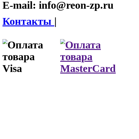
E-mail:
info@reon-zp.ru
Контакты
|