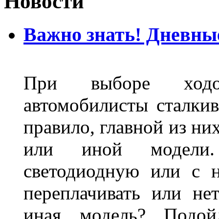
Новости
Важно знать! Дневны
При выборе ходо
автомобилисты сталкив
правило, главной из ни
или иной модели.
светодиодную или с 
переплачивать или не
иная модель? Подой