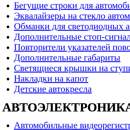
Бегущие строки для автомоб
Эквалайзеры на стекло авто
Обманки для светодиодных 
Дополнительные стоп-сигна
Повторители указателей пов
Дополнительные габариты
Светящиеся крышки на ступ
Накладки на капот
Детские автокресла
АВТОЭЛЕКТРОНИК
Автомобильные видеорегист