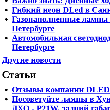
Важно знать! Дневные хо
Гибкий неон DLed в Сан
Газонаполненные лампы D
Петербурге
Автомобильная светодиод
Петербурге
Другие новости
Статьи
Отзывы компании DLED
Посоветуйте лампы в Хун
ДХО - P21W, задний габар