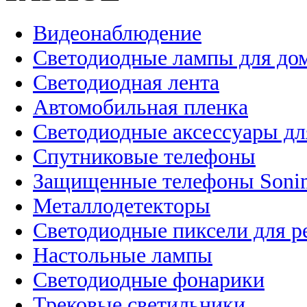
Видеонаблюдение
Светодиодные лампы для до
Светодиодная лента
Автомобильная пленка
Светодиодные аксессуары дл
Спутниковые телефоны
Защищенные телефоны Soni
Металлодетекторы
Светодиодные пиксели для 
Настольные лампы
Светодиодные фонарики
Трековые светильники