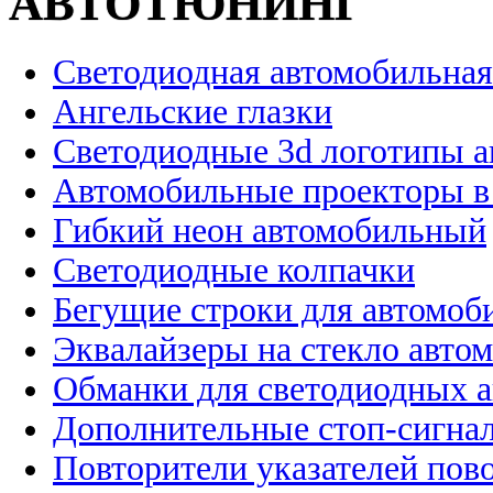
АВТОТЮНИНГ
Светодиодная автомобильная
Ангельские глазки
Светодиодные 3d логотипы 
Автомобильные проекторы в
Гибкий неон автомобильный
Светодиодные колпачки
Бегущие строки для автомоб
Эквалайзеры на стекло авто
Обманки для светодиодных 
Дополнительные стоп-сигна
Повторители указателей пов