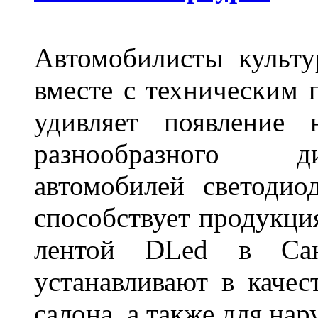
Автомобилисты культ
вместе с техническим 
удивляет появление 
разнообразного д
автомобилей светоди
способствует продукци
лентой DLed в Санк
устанавливают в качес
салона, а также для на