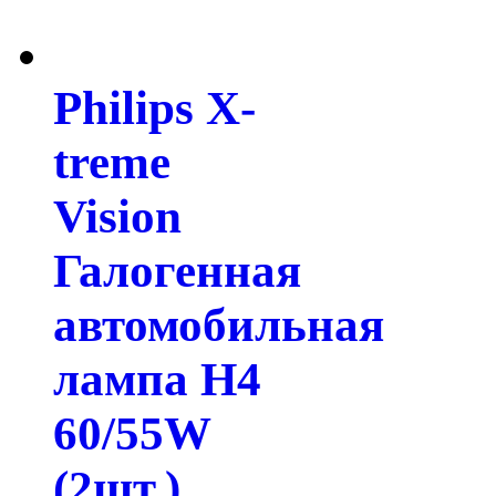
Philips X-
treme
Vision
Галогенная
автомобильная
лампа H4
60/55W
(2шт.)