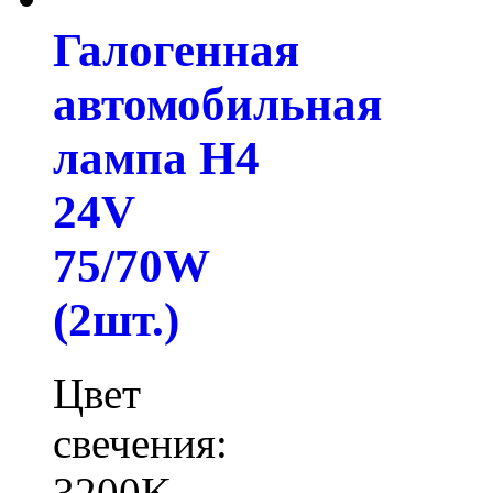
Галогенная
автомобильная
лампа H4
24V
75/70W
(2шт.)
Цвет
свечения:
3200K