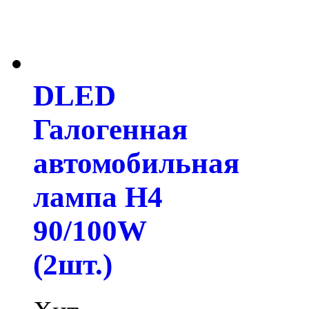
DLED
Галогенная
автомобильная
лампа H4
90/100W
(2шт.)