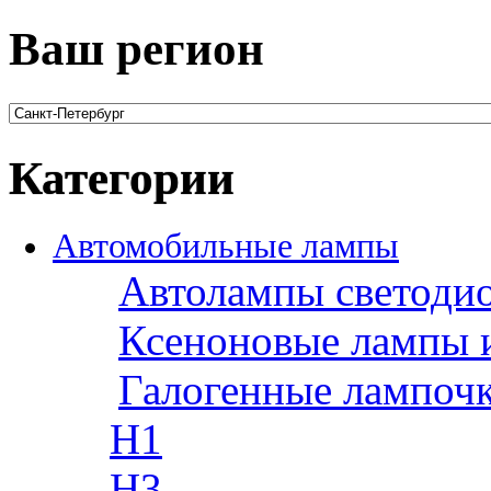
Ваш регион
Категории
Автомобильные лампы
Автолампы светоди
Ксеноновые лампы 
Галогенные лампоч
H1
H3