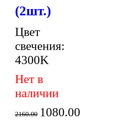
(2шт.)
Цвет
свечения:
4300K
Нет в
наличии
1080.00
2160.00