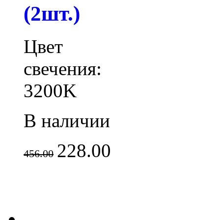
(2шт.)
Цвет
свечения:
3200K
В наличии
228.00
456.00