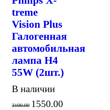
Philips X-
treme
Vision Plus
Галогенная
автомобильная
лампа H4
55W (2шт.)
В наличии
1550.00
3100.00