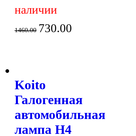
наличии
730.00
1460.00
Koito
Галогенная
автомобильная
лампа H4