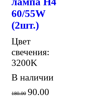
лампа H4
60/55W
(2шт.)
Цвет
свечения:
3200K
В наличии
90.00
180.00