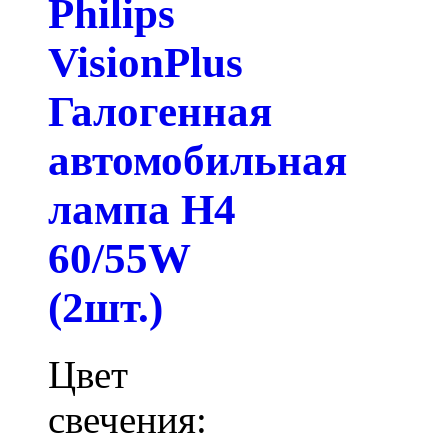
Philips
VisionPlus
Галогенная
автомобильная
лампа H4
60/55W
(2шт.)
Цвет
свечения: