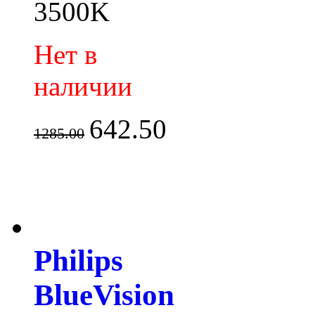
3500K
Нет в
наличии
642.50
1285.00
Philips
BlueVision