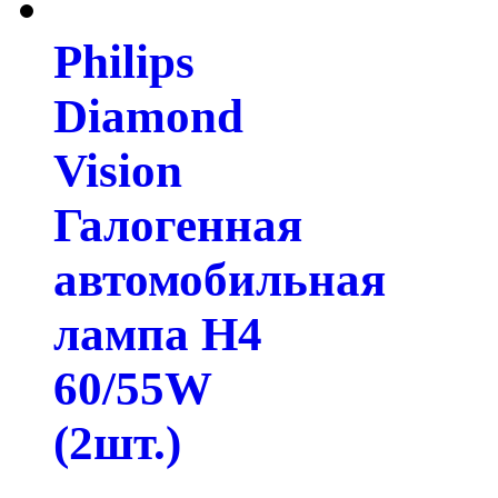
Philips
Diamond
Vision
Галогенная
автомобильная
лампа H4
60/55W
(2шт.)