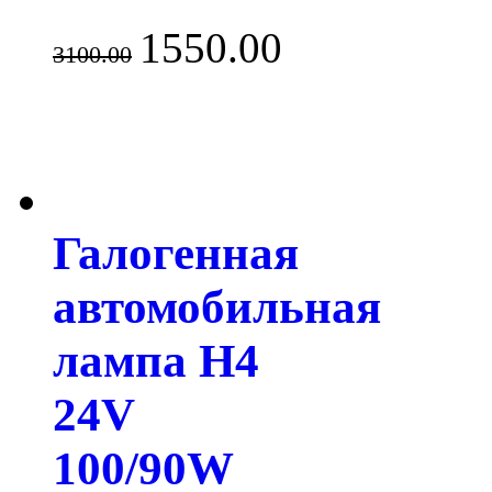
1550.00
3100.00
Галогенная
автомобильная
лампа H4
24V
100/90W