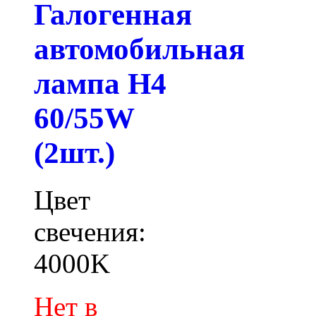
Галогенная
автомобильная
лампа H4
60/55W
(2шт.)
Цвет
свечения:
4000K
Нет в