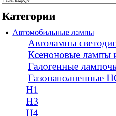
Категории
Автомобильные лампы
Автолампы светоди
Ксеноновые лампы 
Галогенные лампоч
Газонаполненные H
H1
H3
H4