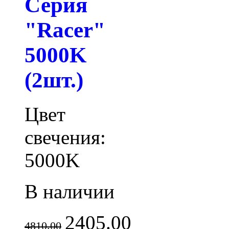
Серия
"Racer"
5000K
(2шт.)
Цвет
свечения:
5000K
В наличии
2405.00
4810.00