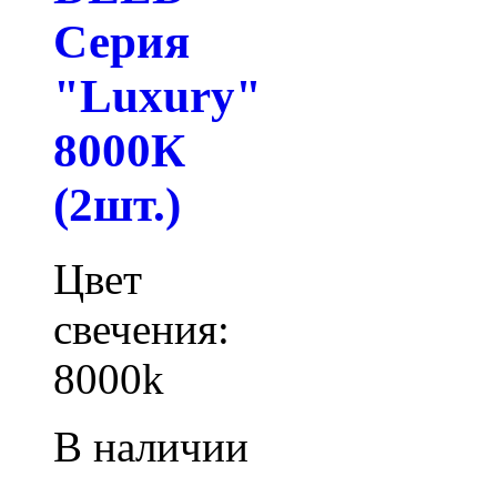
Серия
"Luxury"
8000К
(2шт.)
Цвет
свечения:
8000k
В наличии