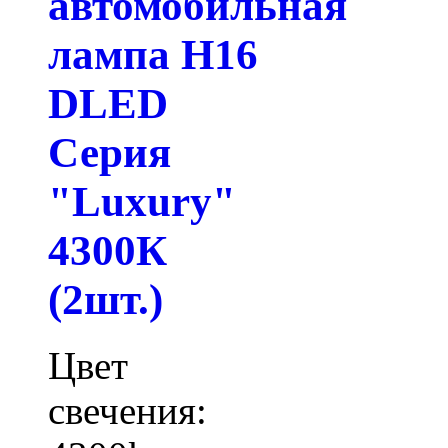
автомобильная
лампа H16
DLED
Серия
"Luxury"
4300К
(2шт.)
Цвет
свечения: