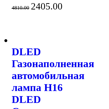
2405.00
4810.00
DLED
Газонаполненная
автомобильная
лампа H16
DLED