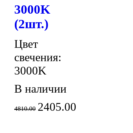
3000K
(2шт.)
Цвет
свечения:
3000K
В наличии
2405.00
4810.00