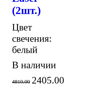
(2шт.)
Цвет
свечения:
белый
В наличии
2405.00
4810.00