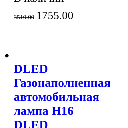
1755.00
3510.00
DLED
Газонаполненная
автомобильная
лампа H16
DLED