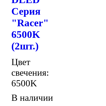
Серия
"Racer"
6500K
(2шт.)
Цвет
свечения:
6500K
В наличии