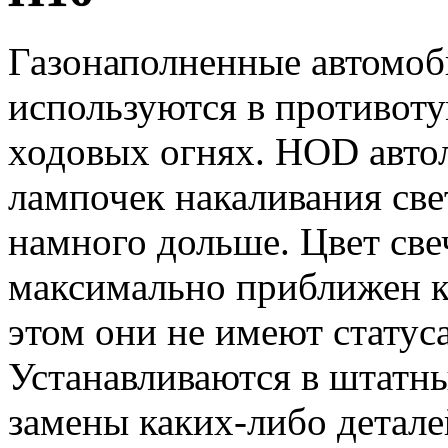
Газонаполненные автомо
используются в противот
ходовых огнях. HOD авто
лампочек накаливания све
намного дольше. Цвет св
максимально приближен к
этом они не имеют статус
Устанавливаются в штатны
замены каких-либо детале