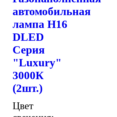
автомобильная
лампа H16
DLED
Серия
"Luxury"
3000К
(2шт.)
Цвет