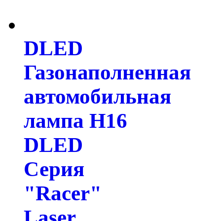
DLED
Газонаполненная
автомобильная
лампа H16
DLED
Серия
"Racer"
Laser