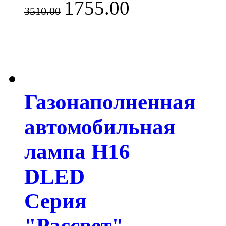
1755.00
3510.00
Газонаполненная
автомобильная
лампа H16
DLED
Серия
"Рассвет"