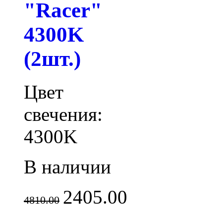
"Racer"
4300K
(2шт.)
Цвет
свечения:
4300K
В наличии
2405.00
4810.00