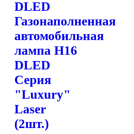
DLED
Газонаполненная
автомобильная
лампа H16
DLED
Серия
"Luxury"
Laser
(2шт.)