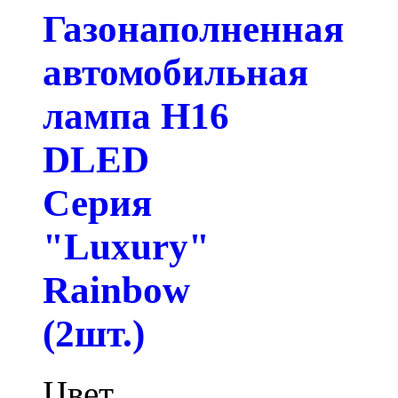
Газонаполненная
автомобильная
лампа H16
DLED
Серия
"Luxury"
Rainbow
(2шт.)
Цвет