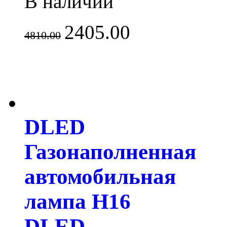
В наличии
2405.00
4810.00
DLED
Газонаполненная
автомобильная
лампа H16
DLED