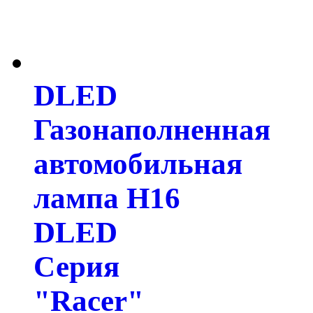
DLED
Газонаполненная
автомобильная
лампа H16
DLED
Серия
"Racer"