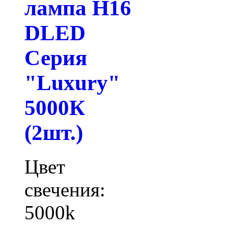
лампа H16
DLED
Серия
"Luxury"
5000К
(2шт.)
Цвет
свечения:
5000k