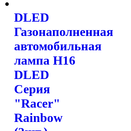
DLED
Газонаполненная
автомобильная
лампа H16
DLED
Серия
"Racer"
Rainbow