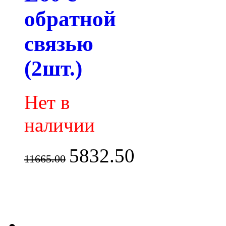
обратной
связью
(2шт.)
Нет в
наличии
5832.50
11665.00