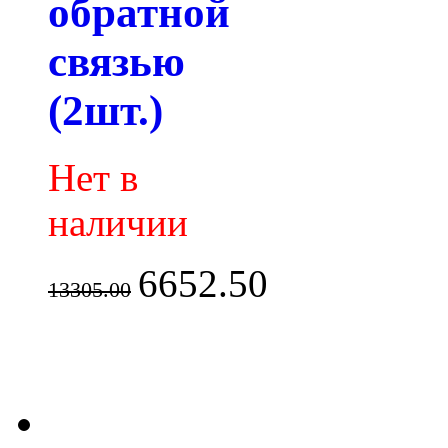
обратной
связью
(2шт.)
Нет в
наличии
6652.50
13305.00