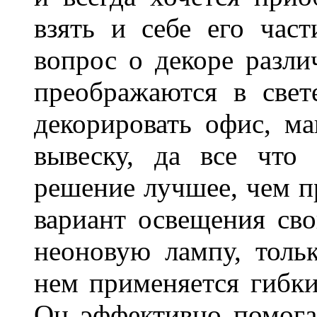
взять и себе его част
вопрос о декоре разли
преображаются в свет
декорировать офис, ма
вывеску, да все что
решение лучшее, чем п
вариант освещения св
неоновую лампу, толь
нем применяется гибк
Он эффективно помога