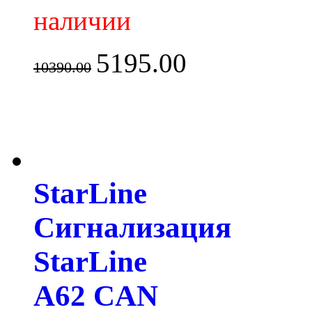
наличии
5195.00
10390.00
StarLine
Сигнализация
StarLine
A62 CAN