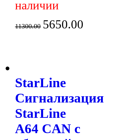
наличии
5650.00
11300.00
StarLine
Сигнализация
StarLine
A64 CAN с