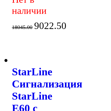
наличии
9022.50
18045.00
StarLine
Сигнализация
StarLine
E60 с