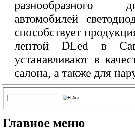
разнообразного д
автомобилей светоди
способствует продукци
лентой DLed в Санк
устанавливают в качес
салона, а также для на
Главное меню