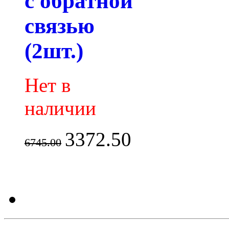
с обратной
связью
(2шт.)
Нет в
наличии
3372.50
6745.00