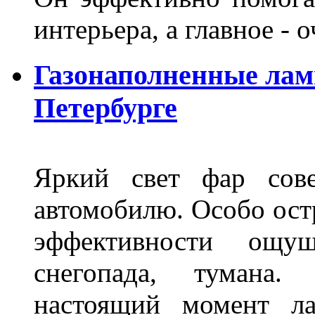
интерьера, а главное -
Газонаполненные лам
Петербурге
Яркий свет фар сов
автомобилю. Особо ост
эффективности ощу
снегопада, тумана
настоящий момент ла