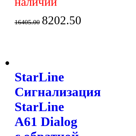
наличии
8202.50
16405.00
StarLine
Сигнализация
StarLine
A61 Dialog