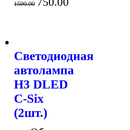
750.00
1500.00
Светодиодная
автолампа
H3 DLED
C-Six
(2шт.)