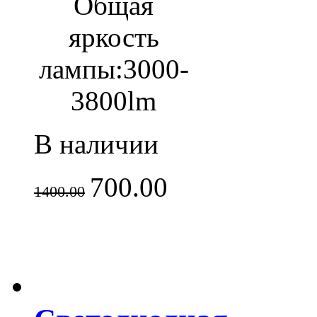
Общая
яркость
лампы:
3000-
3800lm
В наличии
700.00
1400.00