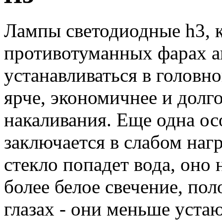
Лампы светодиодные h3, к
противотуманных фарах а
устанавливаться в головн
ярче, экономичнее и дол
накаливания. Еще одна ос
заключается в слабом нагр
стекло попадет вода, оно 
более белое свечение, по
глазах - они меньше устаю