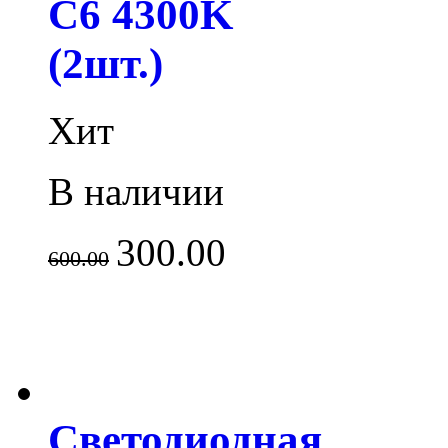
C6 4300K
(2шт.)
Хит
В наличии
300.00
600.00
Светодиодная