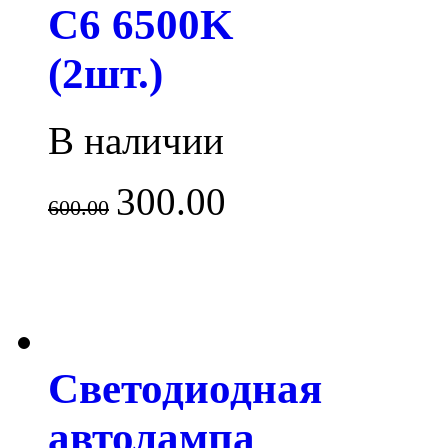
C6 6500K
(2шт.)
В наличии
300.00
600.00
Светодиодная
автолампа