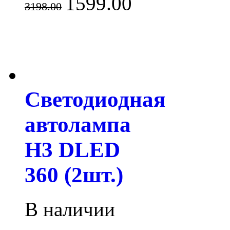
1599.00
3198.00
Светодиодная
автолампа
H3 DLED
360 (2шт.)
В наличии