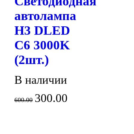
Светодиодная
автолампа
H3 DLED
C6 3000K
(2шт.)
В наличии
300.00
600.00