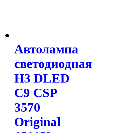
Автолампа
светодиодная
H3 DLED
C9 CSP
3570
Original