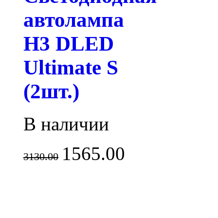
автолампа
H3 DLED
Ultimate S
(2шт.)
В наличии
1565.00
3130.00