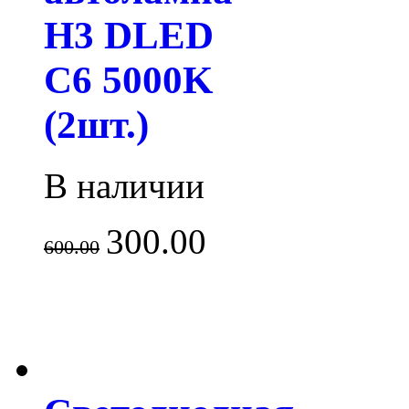
H3 DLED
C6 5000K
(2шт.)
В наличии
300.00
600.00