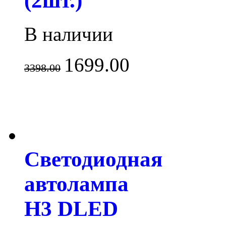
(2шт.)
В наличии
1699.00
3398.00
Светодиодная
автолампа
H3 DLED