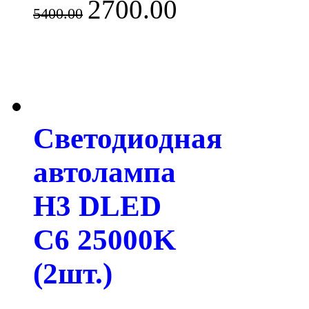
2700.00
5400.00
Светодиодная
автолампа
H3 DLED
C6 25000K
(2шт.)