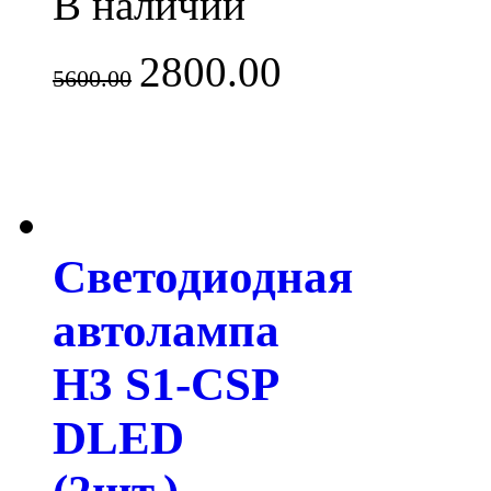
В наличии
2800.00
5600.00
Светодиодная
автолампа
H3 S1-CSP
DLED