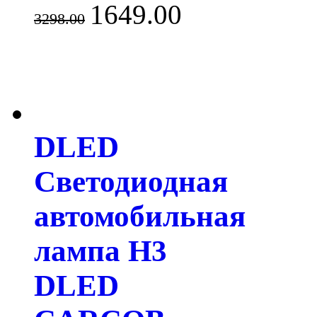
1649.00
3298.00
DLED
Светодиодная
автомобильная
лампа H3
DLED