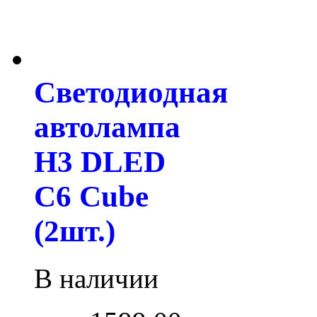
Светодиодная
автолампа
H3 DLED
С6 Cube
(2шт.)
В наличии