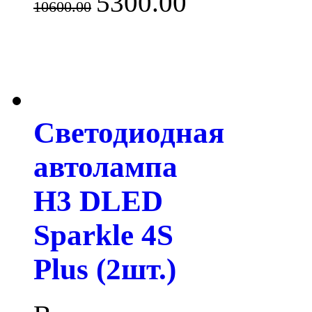
5300.00
10600.00
Светодиодная
автолампа
H3 DLED
Sparkle 4S
Plus (2шт.)