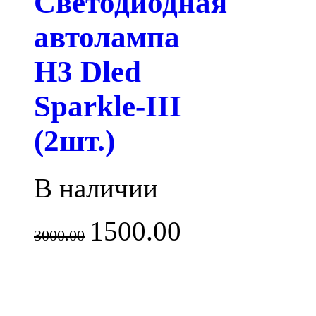
Светодиодная
автолампа
H3 Dled
Sparkle-III
(2шт.)
В наличии
1500.00
3000.00