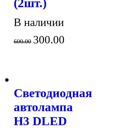
(2шт.)
В наличии
300.00
600.00
Светодиодная
автолампа
H3 DLED