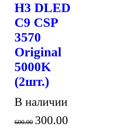
H3 DLED
C9 CSP
3570
Original
5000K
(2шт.)
В наличии
300.00
600.00