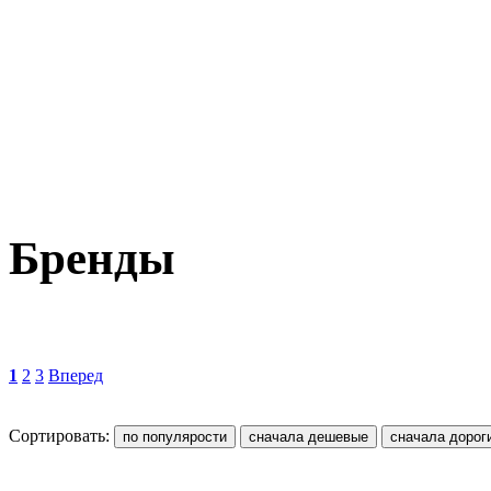
Бренды
1
2
3
Вперед
Сортировать: