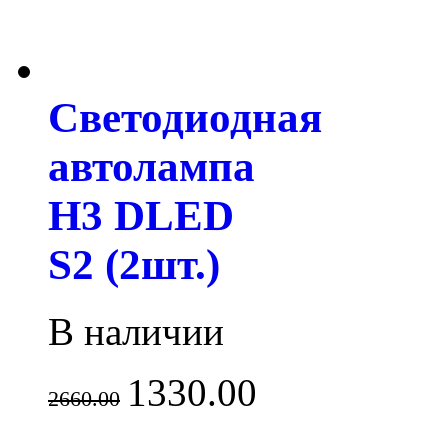
Светодиодная
автолампа
H3 DLED
S2 (2шт.)
В наличии
1330.00
2660.00