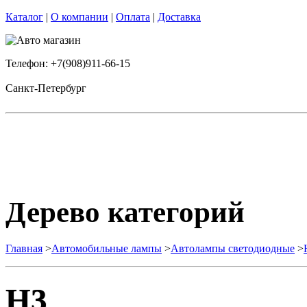
Каталог
|
О компании
|
Оплата
|
Доставка
Телефон: +7(908)911-66-15
Санкт-Петербург
Дерево категорий
Главная
>
Автомобильные лампы
>
Автолампы светодиодные
>
H3