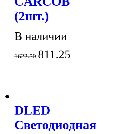
CARCOB
(2шт.)
В наличии
811.25
1622.50
DLED
Светодиодная