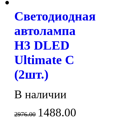
Светодиодная
автолампа
H3 DLED
Ultimate C
(2шт.)
В наличии
1488.00
2976.00