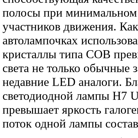
полосы при минимальном
участников движения. Как
автолампочках использов
кристаллы типа COB прев
света не только обычные з
недавние LED аналоги. Бл
светодиодной лампы H7 Ul
превышает яркость галог
поток одной лампы состав