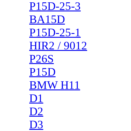
P15D-25-3
BA15D
P15D-25-1
HIR2 / 9012
P26S
P15D
BMW H11
D1
D2
D3