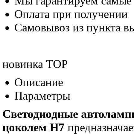
Мы гарантируем самые
Оплата при получении
Самовывоз из пункта вы
новинка
TOP
Описание
Параметры
Светодиодные автоламп
цоколем H7
предназначае