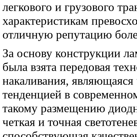
легкового и грузового тра
характеристикам превосх
отличную репутацию боле
За основу конструкции л
была взята передовая тех
накаливания, являющаяся
тенденцией в современном
такому размещению диодн
четкая и точная светотене
способствующая качеств