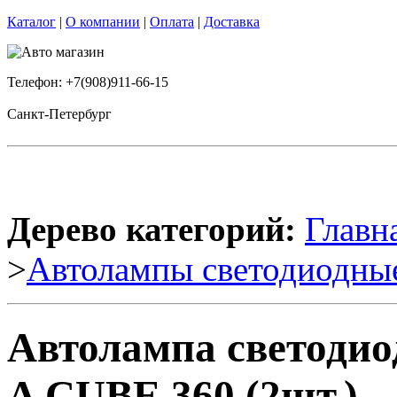
Каталог
|
О компании
|
Оплата
|
Доставка
Телефон: +7(908)911-66-15
Санкт-Петербург
Дерево категорий:
Главн
>
Автолампы светодиодны
Автолампа светодио
A CUBE 360 (2шт.)