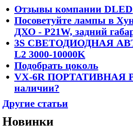
Отзывы компании DLED
Посоветуйте лампы в Хун
ДХО - P21W, задний габар
3S СВЕТОДИОДНАЯ АВ
L2 3000-10000K
Подобрать цоколь
VX-6R ПОРТАТИВНАЯ Р
наличии?
Другие статьи
Новинки