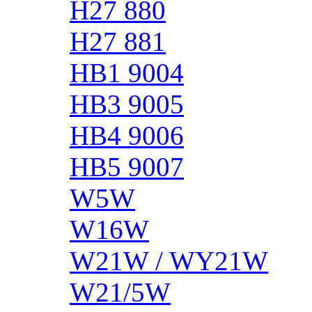
H27 880
H27 881
HB1 9004
HB3 9005
HB4 9006
HB5 9007
W5W
W16W
W21W / WY21W
W21/5W