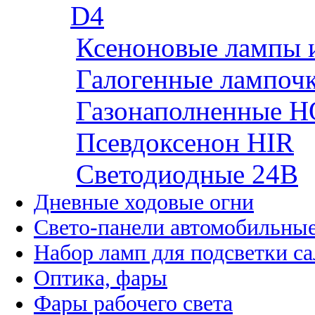
D4
Ксеноновые лампы 
Галогенные лампоч
Газонаполненные H
Псевдоксенон HIR
Cветодиодные 24B
Дневные ходовые огни
Свето-панели автомобильны
Набор ламп для подсветки с
Оптика, фары
Фары рабочего света