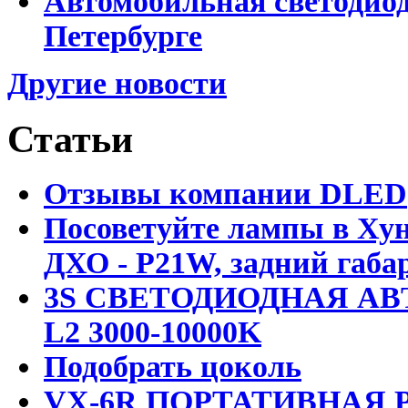
Автомобильная светодиод
Петербурге
Другие новости
Статьи
Отзывы компании DLED
Посоветуйте лампы в Хун
ДХО - P21W, задний габар
3S СВЕТОДИОДНАЯ АВ
L2 3000-10000K
Подобрать цоколь
VX-6R ПОРТАТИВНАЯ Р