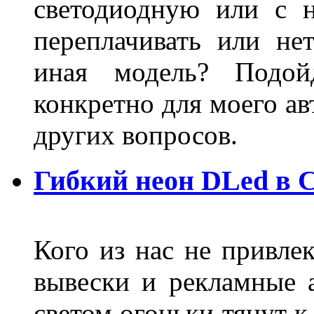
светодиодную или с 
переплачивать или не
иная модель? Подой
конкретно для моего ав
других вопросов.
Гибкий неон DLed в 
Кого из нас не привле
вывески и рекламные
светом огоньки тянут к