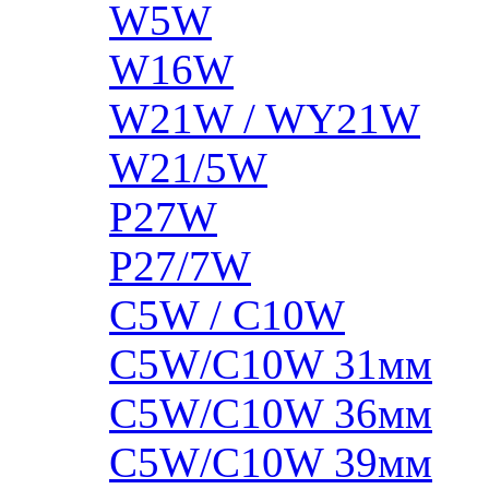
W5W
W16W
W21W / WY21W
W21/5W
P27W
P27/7W
C5W / C10W
C5W/C10W 31мм
C5W/C10W 36мм
C5W/C10W 39мм