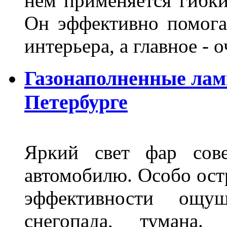
нем применяется гибк
Он эффективно помога
интерьера, а главное -
Газонаполненные лам
Петербурге
Яркий свет фар сов
автомобилю. Особо ост
эффективности ощу
снегопада, тумана