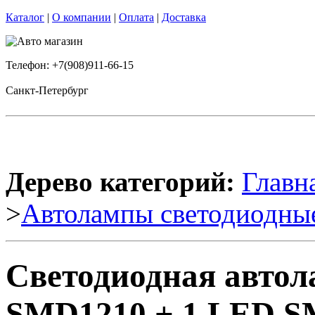
Каталог
|
О компании
|
Оплата
|
Доставка
Телефон: +7(908)911-66-15
Санкт-Петербург
Дерево категорий:
Главн
>
Автолампы светодиодны
Светодиодная авто
SMD1210 + 1 LED S