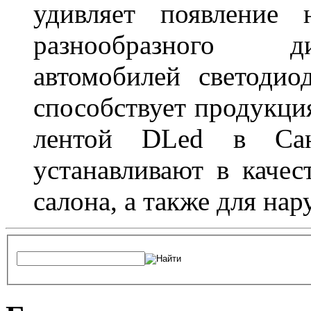
удивляет появление 
разнообразного д
автомобилей светоди
способствует продукци
лентой DLed в Санк
устанавливают в качес
салона, а также для на