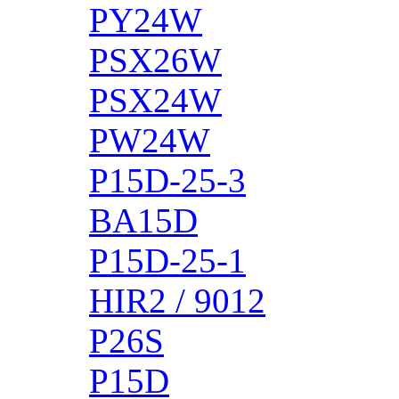
PY24W
PSX26W
PSX24W
PW24W
P15D-25-3
BA15D
P15D-25-1
HIR2 / 9012
P26S
P15D