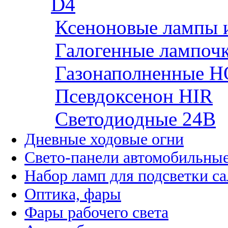
D4
Ксеноновые лампы 
Галогенные лампоч
Газонаполненные H
Псевдоксенон HIR
Cветодиодные 24B
Дневные ходовые огни
Свето-панели автомобильны
Набор ламп для подсветки с
Оптика, фары
Фары рабочего света