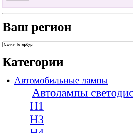
Ваш регион
Категории
Автомобильные лампы
Автолампы светоди
H1
H3
H4