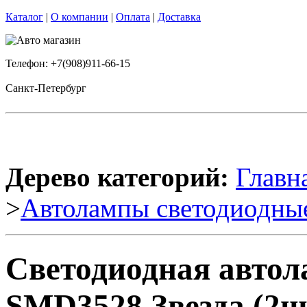
Каталог
|
О компании
|
Оплата
|
Доставка
Телефон: +7(908)911-66-15
Санкт-Петербург
Дерево категорий:
Главн
>
Автолампы светодиодны
Светодиодная авто
SMD3528 Звезда (2ш