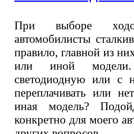
При выборе ходо
автомобилисты сталкив
правило, главной из ни
или иной модели.
светодиодную или с 
переплачивать или не
иная модель? Подой
конкретно для моего ав
других вопросов.