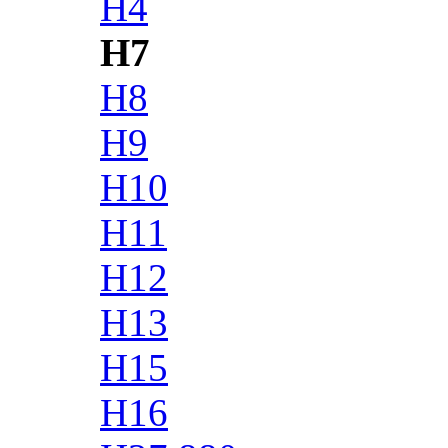
H4
H7
H8
H9
H10
H11
H12
H13
H15
H16