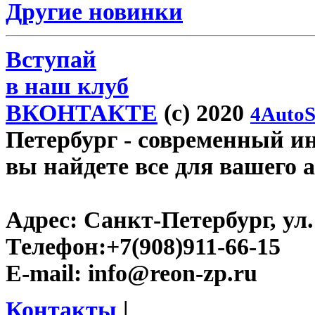
Другие новинки
Вступай
в наш клуб
ВКОНТАКТЕ
(c) 2020
4AutoS
Петербург
- современный инт
вы найдете все для вашего 
Адрес:
Санкт-Петербург, ул.
Телефон:
+7(908)911-66-15
E-mail:
info@reon-zp.ru
Контакты
|