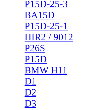
P15D-25-3
BA15D
P15D-25-1
HIR2 / 9012
P26S
P15D
BMW H11
D1
D2
D3