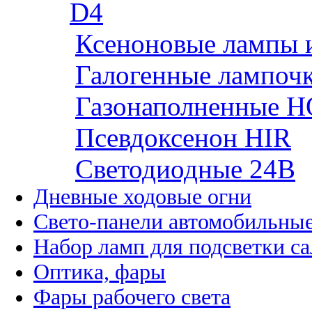
D4
Ксеноновые лампы 
Галогенные лампоч
Газонаполненные H
Псевдоксенон HIR
Cветодиодные 24B
Дневные ходовые огни
Свето-панели автомобильны
Набор ламп для подсветки с
Оптика, фары
Фары рабочего света