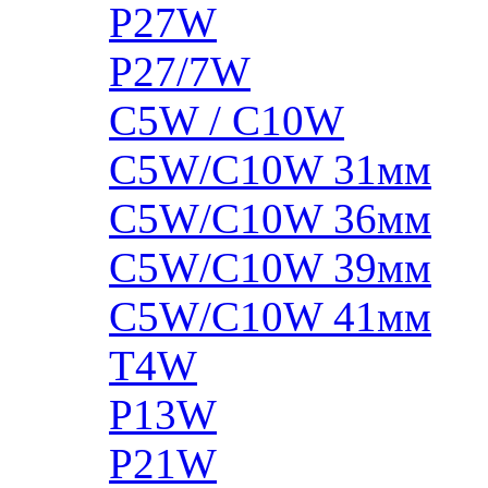
P27W
P27/7W
C5W / C10W
C5W/C10W 31мм
C5W/C10W 36мм
C5W/C10W 39мм
C5W/C10W 41мм
T4W
P13W
P21W