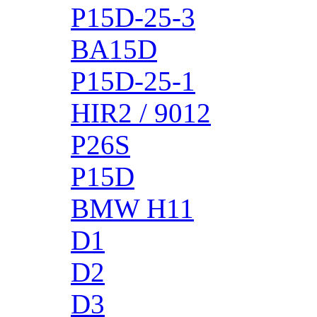
P15D-25-3
BA15D
P15D-25-1
HIR2 / 9012
P26S
P15D
BMW H11
D1
D2
D3