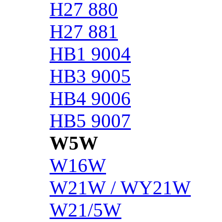
H27 880
H27 881
HB1 9004
HB3 9005
HB4 9006
HB5 9007
W5W
W16W
W21W / WY21W
W21/5W