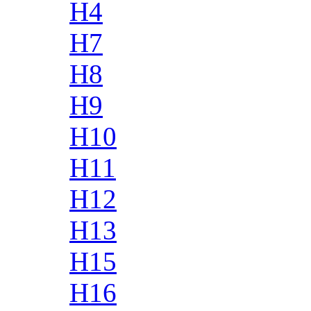
H4
H7
H8
H9
H10
H11
H12
H13
H15
H16