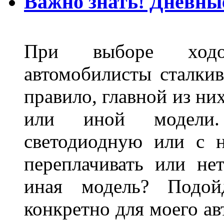
Важно знать! Дневны
При выборе ходо
автомобилисты сталкив
правило, главной из ни
или иной модели.
светодиодную или с 
переплачивать или не
иная модель? Подой
конкретно для моего ав