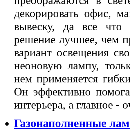
преображаются в свет
декорировать офис, ма
вывеску, да все что
решение лучшее, чем п
вариант освещения св
неоновую лампу, толь
нем применяется гибк
Он эффективно помога
интерьера, а главное -
Газонаполненные лам