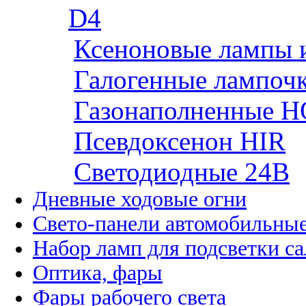
D4
Ксеноновые лампы 
Галогенные лампоч
Газонаполненные H
Псевдоксенон HIR
Cветодиодные 24B
Дневные ходовые огни
Свето-панели автомобильны
Набор ламп для подсветки с
Оптика, фары
Фары рабочего света