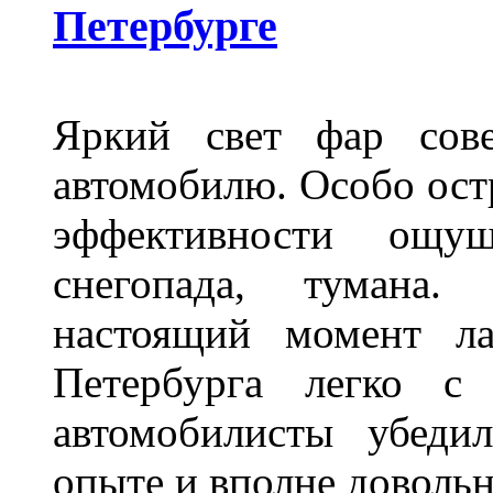
Петербурге
Яркий свет фар сов
автомобилю. Особо ост
эффективности ощу
снегопада, тумана
настоящий момент ла
Петербурга легко с
автомобилисты убеди
опыте и вполне довольн