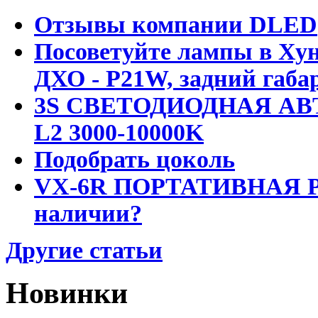
Отзывы компании DLED
Посоветуйте лампы в Хун
ДХО - P21W, задний габар
3S СВЕТОДИОДНАЯ АВ
L2 3000-10000K
Подобрать цоколь
VX-6R ПОРТАТИВНАЯ Р
наличии?
Другие статьи
Новинки