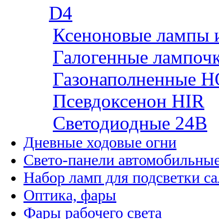
D4
Ксеноновые лампы 
Галогенные лампоч
Газонаполненные H
Псевдоксенон HIR
Cветодиодные 24B
Дневные ходовые огни
Свето-панели автомобильны
Набор ламп для подсветки с
Оптика, фары
Фары рабочего света