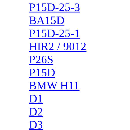
P15D-25-3
BA15D
P15D-25-1
HIR2 / 9012
P26S
P15D
BMW H11
D1
D2
D3