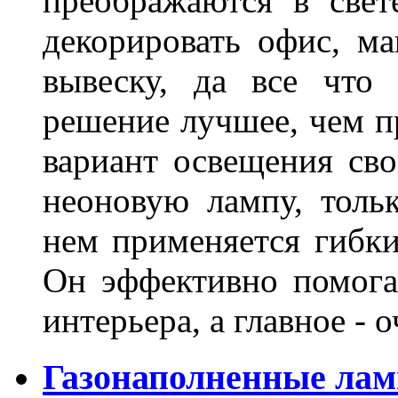
преображаются в свет
декорировать офис, ма
вывеску, да все что
решение лучшее, чем п
вариант освещения св
неоновую лампу, толь
нем применяется гибк
Он эффективно помога
интерьера, а главное -
Газонаполненные лам