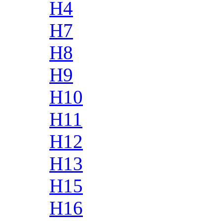
H4
H7
H8
H9
H10
H11
H12
H13
H15
H16