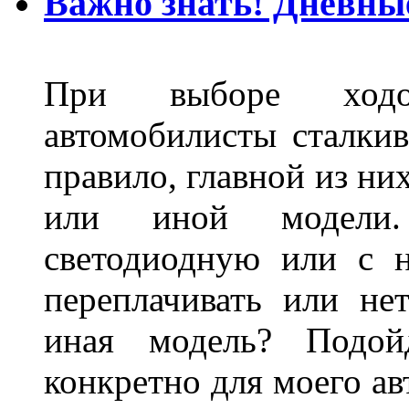
Важно знать! Дневны
При выборе ходо
автомобилисты сталкив
правило, главной из ни
или иной модели.
светодиодную или с 
переплачивать или не
иная модель? Подой
конкретно для моего ав