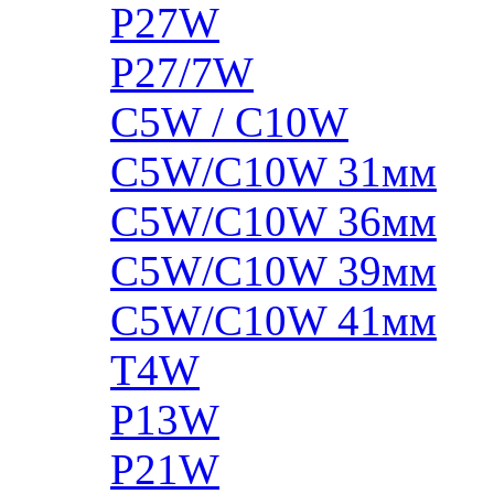
P27W
P27/7W
C5W / C10W
C5W/C10W 31мм
C5W/C10W 36мм
C5W/C10W 39мм
C5W/C10W 41мм
T4W
P13W
P21W