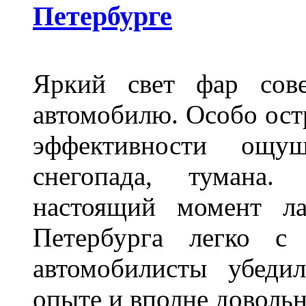
Петербурге
Яркий свет фар сов
автомобилю. Особо ост
эффективности ощу
снегопада, тумана
настоящий момент ла
Петербурга легко с
автомобилисты убеди
опыте и вполне довольн