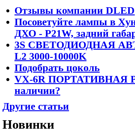
Отзывы компании DLED
Посоветуйте лампы в Хун
ДХО - P21W, задний габар
3S СВЕТОДИОДНАЯ АВ
L2 3000-10000K
Подобрать цоколь
VX-6R ПОРТАТИВНАЯ Р
наличии?
Другие статьи
Новинки