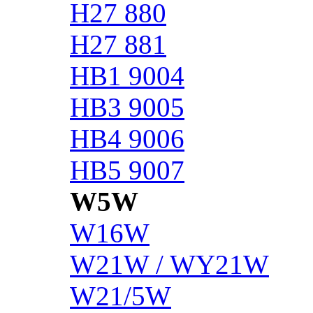
H27 880
H27 881
HB1 9004
HB3 9005
HB4 9006
HB5 9007
W5W
W16W
W21W / WY21W
W21/5W