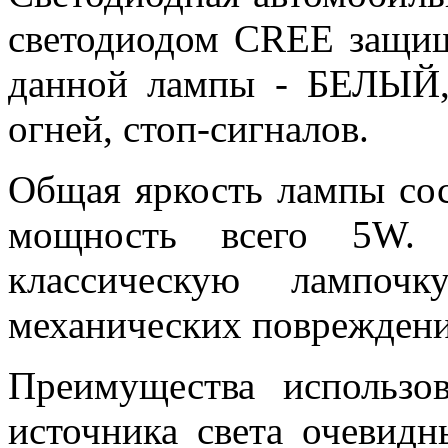
светодиодом CREE защищ
данной лампы - БЕЛЫЙ,
огней, стоп-сигналов.
Общая яркость лампы сос
мощность всего 5W. 
классическую лампоч
механических повреждени
Преимущества использов
источника света очевидн