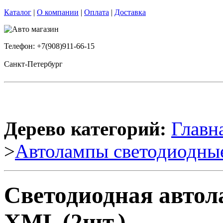
Каталог
|
О компании
|
Оплата
|
Доставка
Телефон: +7(908)911-66-15
Санкт-Петербург
Дерево категорий:
Главн
>
Автолампы светодиодны
Светодиодная авто
XML (2шт.)