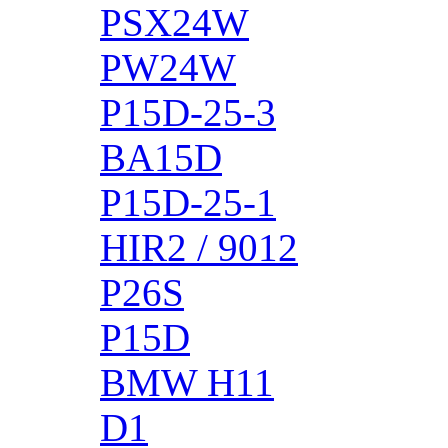
PSX24W
PW24W
P15D-25-3
BA15D
P15D-25-1
HIR2 / 9012
P26S
P15D
BMW H11
D1