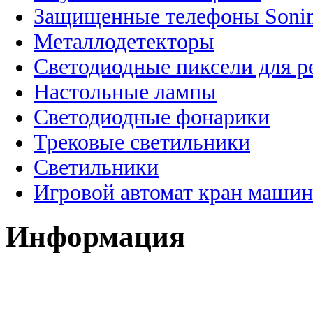
Защищенные телефоны Soni
Металлодетекторы
Светодиодные пиксели для 
Настольные лампы
Светодиодные фонарики
Трековые светильники
Светильники
Игровой автомат кран машин
Информация