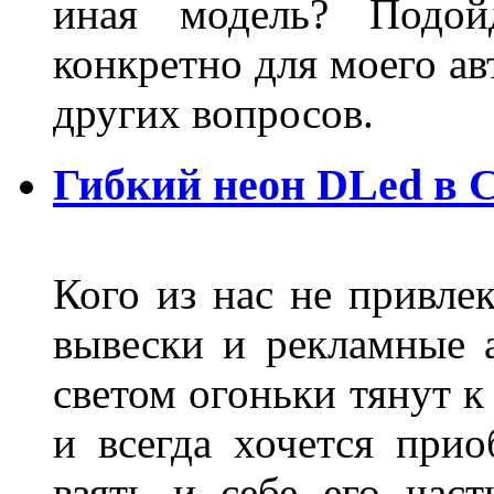
иная модель? Подой
конкретно для моего ав
других вопросов.
Гибкий неон DLed в 
Кого из нас не привле
вывески и рекламные
светом огоньки тянут к
и всегда хочется при
взять и себе его част