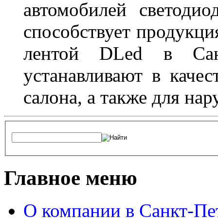
автомобилей светоди
способствует продукци
лентой DLed в Санк
устанавливают в качес
салона, а также для на
Главное меню
О компании в Санкт-Пе