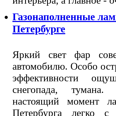
интерьера, а главное -
Газонаполненные лам
Петербурге
Яркий свет фар сов
автомобилю. Особо ост
эффективности ощу
снегопада, тумана
настоящий момент ла
Петербурга легко с