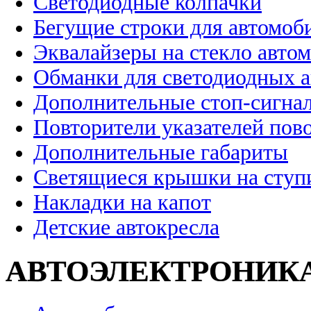
Светодиодные колпачки
Бегущие строки для автомоб
Эквалайзеры на стекло авто
Обманки для светодиодных 
Дополнительные стоп-сигна
Повторители указателей пов
Дополнительные габариты
Светящиеся крышки на ступ
Накладки на капот
Детские автокресла
АВТОЭЛЕКТРОНИК