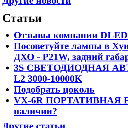
Другие новости
Статьи
Отзывы компании DLED
Посоветуйте лампы в Хун
ДХО - P21W, задний габар
3S СВЕТОДИОДНАЯ АВ
L2 3000-10000K
Подобрать цоколь
VX-6R ПОРТАТИВНАЯ Р
наличии?
Другие статьи