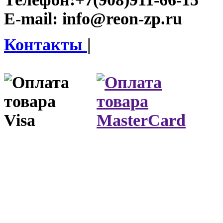
E-mail:
info@reon-zp.ru
Контакты
|