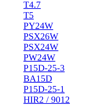
T4.7
T5
PY24W
PSX26W
PSX24W
PW24W
P15D-25-3
BA15D
P15D-25-1
HIR2 / 9012