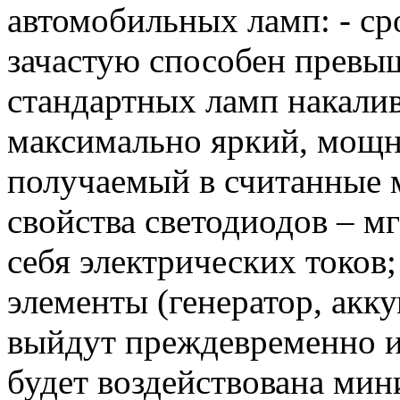
автомобильных ламп: - ср
зачастую способен превыш
стандартных ламп накалив
максимально яркий, мощ
получаемый в считанные 
свойства светодиодов – м
себя электрических токов
элементы (генератор, акку
выйдут преждевременно из 
будет воздействована мин