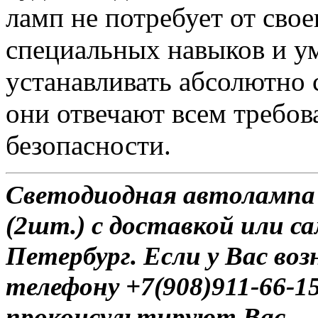
ламп не потребует от сво
специальных навыков и у
устанавливать абсолютно 
они отвечают всем требо
безопасности.
Светодиодная автоламп
(2шт.) с доставкой или с
Петербург. Если у Вас во
телефону +7(908)911-66-
проконсультируют Вас.