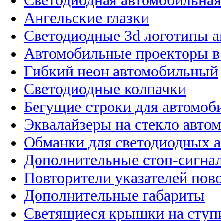
Светодиодная автомобильная
Ангельские глазки
Светодиодные 3d логотипы 
Автомобильные проекторы в
Гибкий неон автомобильный
Светодиодные колпачки
Бегущие строки для автомоб
Эквалайзеры на стекло авто
Обманки для светодиодных 
Дополнительные стоп-сигна
Повторители указателей пов
Дополнительные габариты
Светящиеся крышки на ступ