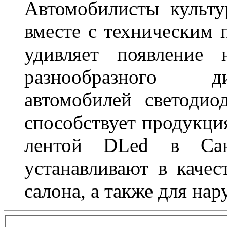
Автомобилисты культ
вместе с техническим 
удивляет появление 
разнообразного д
автомобилей светоди
способствует продукци
лентой DLed в Санк
устанавливают в качес
салона, а также для на