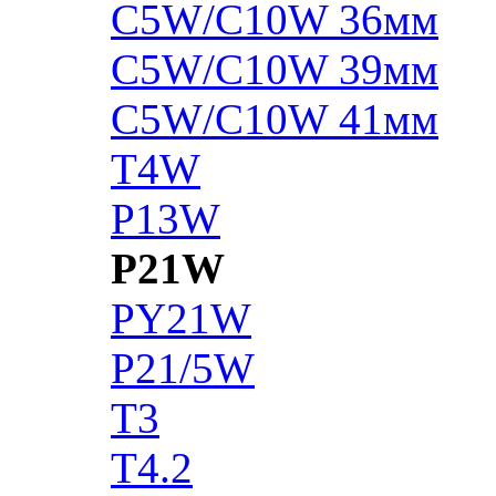
C5W/C10W 36мм
C5W/C10W 39мм
C5W/C10W 41мм
T4W
P13W
P21W
PY21W
P21/5W
T3
T4.2