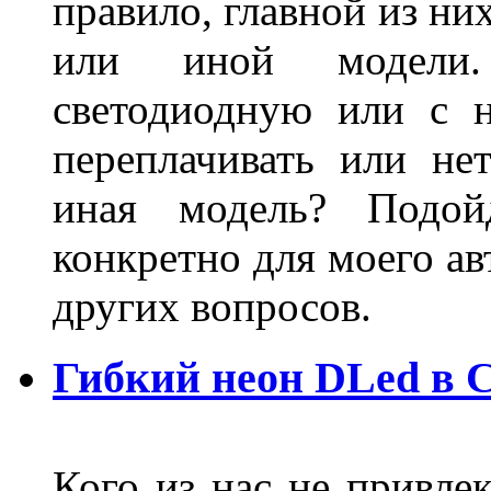
правило, главной из ни
или иной модели.
светодиодную или с 
переплачивать или не
иная модель? Подой
конкретно для моего ав
других вопросов.
Гибкий неон DLed в 
Кого из нас не привле