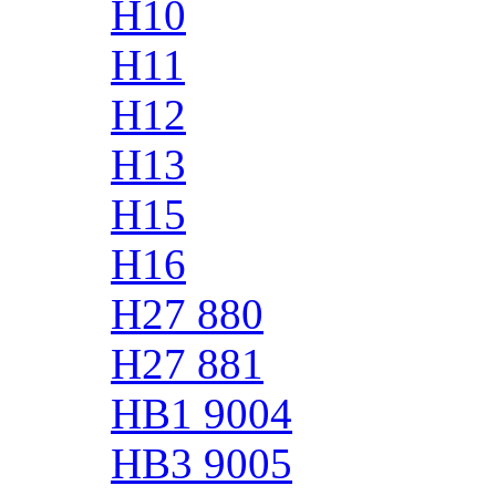
H10
H11
H12
H13
H15
H16
H27 880
H27 881
HB1 9004
HB3 9005