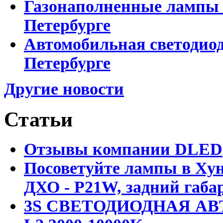
Газонаполненные лампы D
Петербурге
Автомобильная светодиод
Петербурге
Другие новости
Статьи
Отзывы компании DLED
Посоветуйте лампы в Хун
ДХО - P21W, задний габар
3S СВЕТОДИОДНАЯ АВ