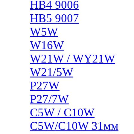
HB4 9006
HB5 9007
W5W
W16W
W21W / WY21W
W21/5W
P27W
P27/7W
C5W / C10W
C5W/C10W 31мм