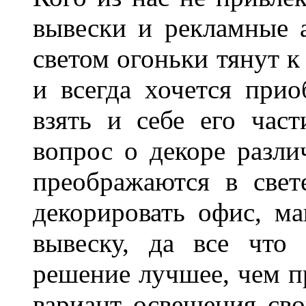
вывески и рекламные
светом огоньки тянут к
и всегда хочется при
взять и себе его част
вопрос о декоре разли
преображаются в свет
декорировать офис, ма
вывеску, да все что
решение лучшее, чем п
вариант освещения св