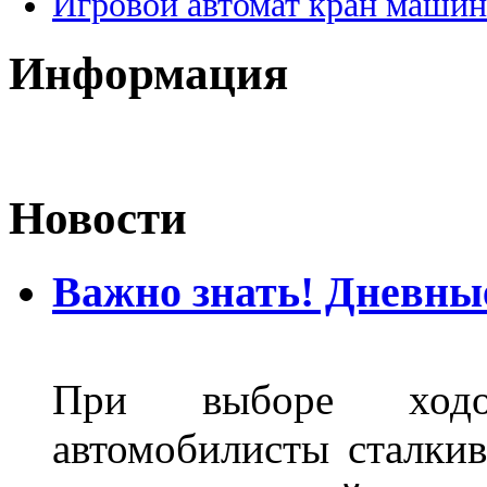
Игровой автомат кран машин
Информация
Новости
Важно знать! Дневны
При выборе ходо
автомобилисты сталкив