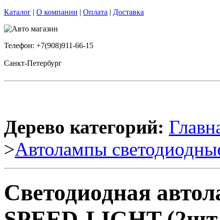
Каталог
|
О компании
|
Оплата
|
Доставка
Телефон: +7(908)911-66-15
Санкт-Петербург
Дерево категорий:
Главн
>
Автолампы светодиодны
Светодиодная авто
SPEED-LIGHT (2шт.