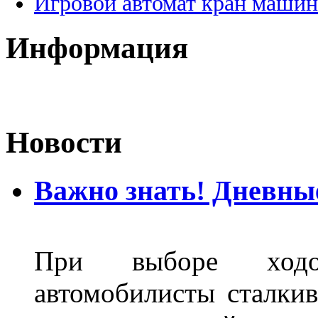
Игровой автомат кран машин
Информация
Новости
Важно знать! Дневны
При выборе ходо
автомобилисты сталкив