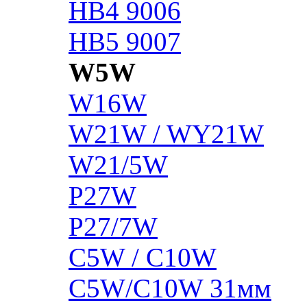
HB4 9006
HB5 9007
W5W
W16W
W21W / WY21W
W21/5W
P27W
P27/7W
C5W / C10W
C5W/C10W 31мм