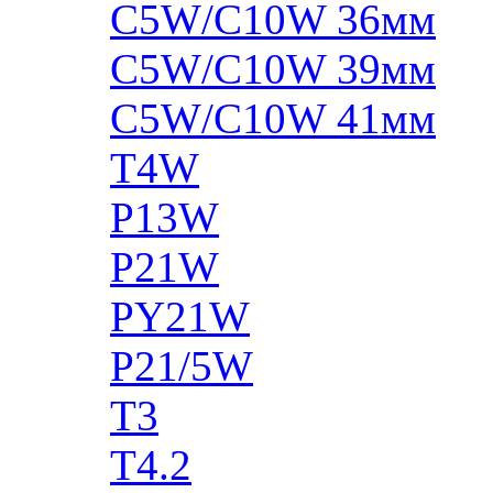
C5W/C10W 36мм
C5W/C10W 39мм
C5W/C10W 41мм
T4W
P13W
P21W
PY21W
P21/5W
T3
T4.2