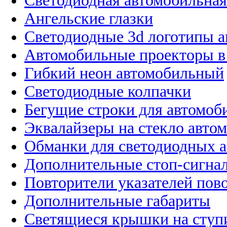
Светодиодная автомобильная
Ангельские глазки
Светодиодные 3d логотипы 
Автомобильные проекторы в
Гибкий неон автомобильный
Светодиодные колпачки
Бегущие строки для автомоб
Эквалайзеры на стекло авто
Обманки для светодиодных 
Дополнительные стоп-сигна
Повторители указателей пов
Дополнительные габариты
Светящиеся крышки на ступ