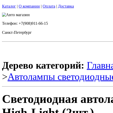
Каталог
|
О компании
|
Оплата
|
Доставка
Телефон: +7(908)911-66-15
Санкт-Петербург
Дерево категорий:
Главн
>
Автолампы светодиодны
Светодиодная авто
High-Light (2шт.)