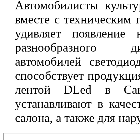
Автомобилисты культ
вместе с техническим 
удивляет появление 
разнообразного д
автомобилей светоди
способствует продукци
лентой DLed в Санк
устанавливают в качес
салона, а также для на