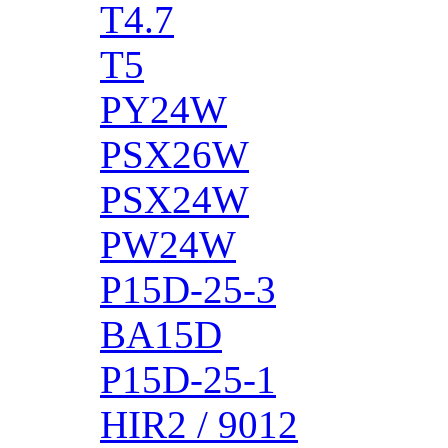
T4.7
T5
PY24W
PSX26W
PSX24W
PW24W
P15D-25-3
BA15D
P15D-25-1
HIR2 / 9012