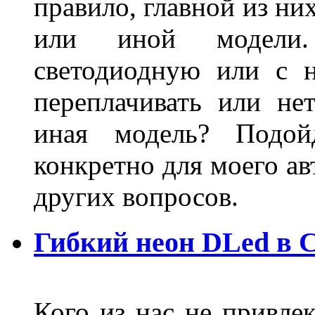
правило, главной из ни
или иной модели.
светодиодную или с 
переплачивать или не
иная модель? Подой
конкретно для моего ав
других вопросов.
Гибкий неон DLed в 
Кого из нас не привле