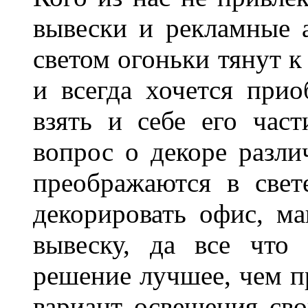
вывески и рекламные
светом огоньки тянут к
и всегда хочется при
взять и себе его част
вопрос о декоре разли
преображаются в свет
декорировать офис, ма
вывеску, да все что
решение лучшее, чем п
вариант освещения св