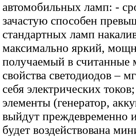
автомобильных ламп: - ср
зачастую способен превыш
стандартных ламп накалив
максимально яркий, мощ
получаемый в считанные 
свойства светодиодов – м
себя электрических токов
элементы (генератор, акку
выйдут преждевременно из 
будет воздействована мин