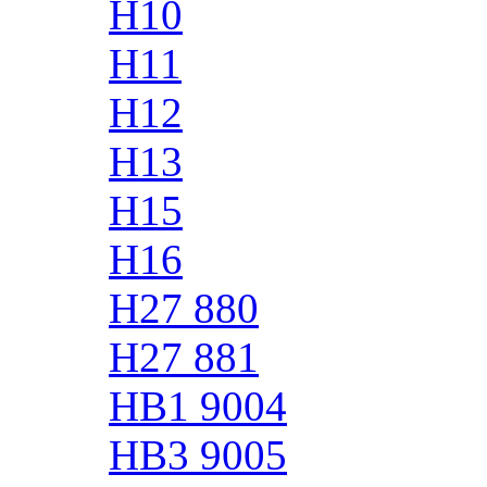
H10
H11
H12
H13
H15
H16
H27 880
H27 881
HB1 9004
HB3 9005