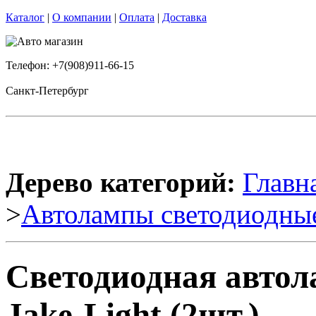
Каталог
|
О компании
|
Оплата
|
Доставка
Телефон: +7(908)911-66-15
Санкт-Петербург
Дерево категорий:
Главн
>
Автолампы светодиодны
Светодиодная авто
Jake-Light (2шт.)