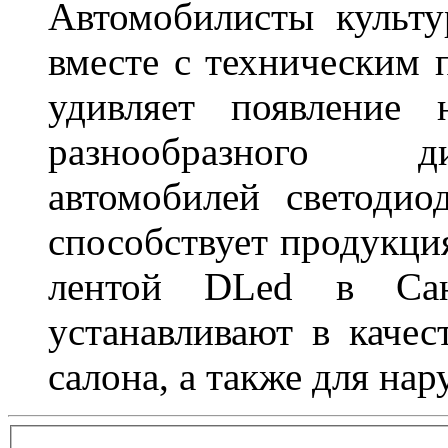
Автомобилисты культ
вместе с техническим 
удивляет появление 
разнообразного д
автомобилей светоди
способствует продукци
лентой DLed в Санк
устанавливают в качес
салона, а также для на