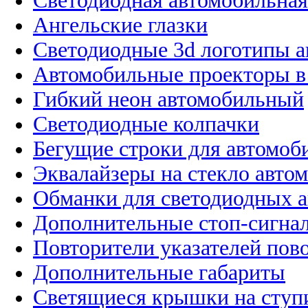
Светодиодная автомобильная
Ангельские глазки
Светодиодные 3d логотипы 
Автомобильные проекторы в
Гибкий неон автомобильный
Светодиодные колпачки
Бегущие строки для автомоб
Эквалайзеры на стекло авто
Обманки для светодиодных 
Дополнительные стоп-сигна
Повторители указателей пов
Дополнительные габариты
Светящиеся крышки на ступ