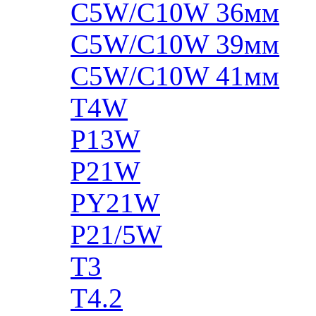
C5W/C10W 36мм
C5W/C10W 39мм
C5W/C10W 41мм
T4W
P13W
P21W
PY21W
P21/5W
T3
T4.2