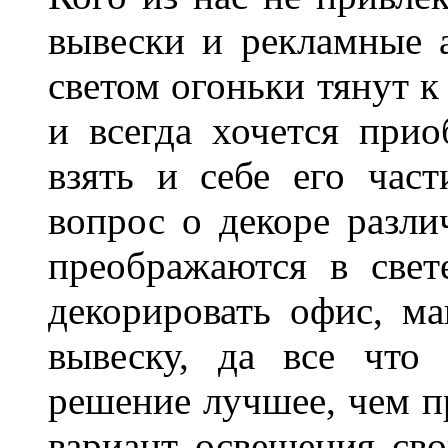
вывески и рекламные
светом огоньки тянут к
и всегда хочется при
взять и себе его част
вопрос о декоре разли
преображаются в свет
декорировать офис, ма
вывеску, да все что
решение лучшее, чем п
вариант освещения св