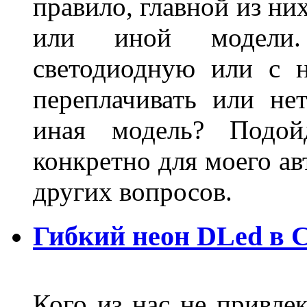
правило, главной из ни
или иной модели.
светодиодную или с 
переплачивать или не
иная модель? Подой
конкретно для моего ав
других вопросов.
Гибкий неон DLed в 
Кого из нас не привле