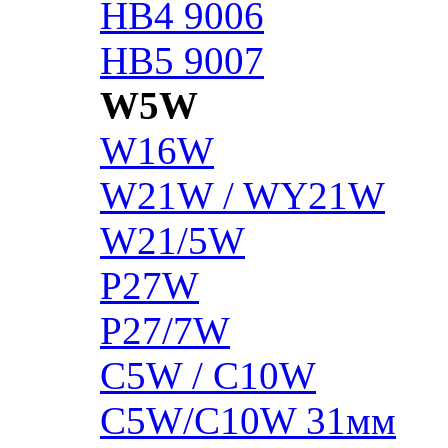
HB4 9006
HB5 9007
W5W
W16W
W21W / WY21W
W21/5W
P27W
P27/7W
C5W / C10W
C5W/C10W 31мм