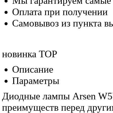
Мы гарантируем самые
Оплата при получении
Самовывоз из пункта вы
новинка
TOP
Описание
Параметры
Диодные лампы Arsen W5W
преимуществ перед друг