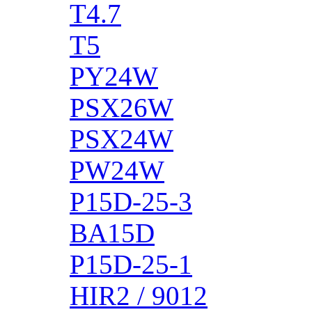
T4.7
T5
PY24W
PSX26W
PSX24W
PW24W
P15D-25-3
BA15D
P15D-25-1
HIR2 / 9012