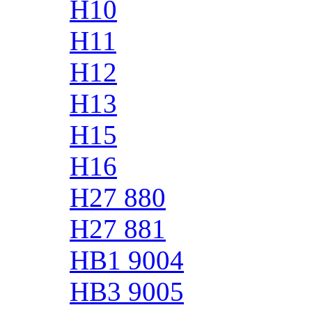
H10
H11
H12
H13
H15
H16
H27 880
H27 881
HB1 9004
HB3 9005