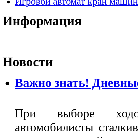
Игровой автомат кран машин
Информация
Новости
Важно знать! Дневны
При выборе ходо
автомобилисты сталкив