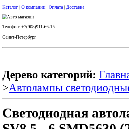
Каталог
|
О компании
|
Оплата
|
Доставка
Телефон: +7(908)911-66-15
Санкт-Петербург
Дерево категорий:
Главн
>
Автолампы светодиодны
Светодиодная авто
SV8,5 - 6 SMD5630 (