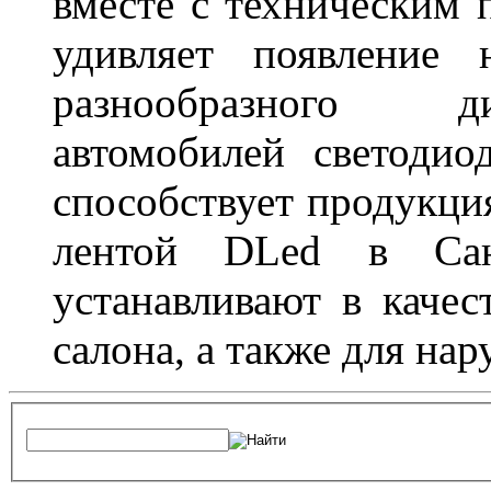
вместе с техническим 
удивляет появление 
разнообразного д
автомобилей светоди
способствует продукци
лентой DLed в Санк
устанавливают в качес
салона, а также для на