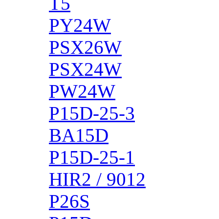
T5
PY24W
PSX26W
PSX24W
PW24W
P15D-25-3
BA15D
P15D-25-1
HIR2 / 9012
P26S