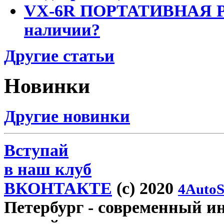
VX-6R ПОРТАТИВНАЯ Р
наличии?
Другие статьи
Новинки
Другие новинки
Вступай
в наш клуб
ВКОНТАКТЕ
(c) 2020
4AutoS
Петербург
- современный инт