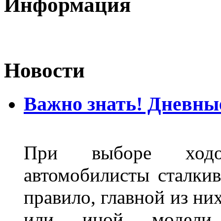
Информация
Новости
Важно знать! Дневны
При выборе ходо
автомобилисты сталкив
правило, главной из ни
или иной модели.