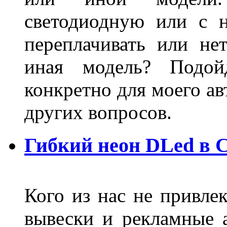
светодиодную или с 
переплачивать или не
иная модель? Подой
конкретно для моего ав
других вопросов.
Гибкий неон DLed в 
Кого из нас не привле
вывески и рекламные