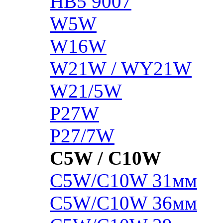
HB5 9007
W5W
W16W
W21W / WY21W
W21/5W
P27W
P27/7W
C5W / C10W
C5W/C10W 31мм
C5W/C10W 36мм