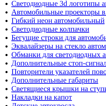
Светодиодные 3d логотипы 
Автомобильные проекторы в
Гибкий неон автомобильный
Светодиодные колпачки
Бегущие строки для автомоб
Эквалайзеры на стекло авто
Обманки для светодиодных 
Дополнительные стоп-сигна
Повторители указателей пов
Дополнительные габариты
Светящиеся крышки на ступ
Накладки на капот
Детские автокресла