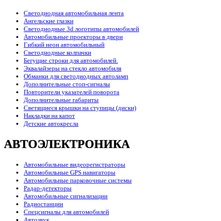
Светодиодная автомобильная лента
Ангельские глазки
Светодиодные 3d логотипы автомобилей
Автомобильные проекторы в двери
Гибкий неон автомобильный
Светодиодные колпачки
Бегущие строки для автомобилей.
Эквалайзеры на стекло автомобиля
Обманки для светодиодных автоламп
Дополнительные стоп-сигналы
Повторители указателей поворота
Дополнительные габариты
Светящиеся крышки на ступицы (диски)
Накладки на капот
Детские автокресла
АВТОЭЛЕКТРОНИКА
Автомобильные видеорегистраторы
Автомобильные GPS навигаторы
Автомобильные парковочные системы
Радар-детекторы
Автомобильные сигнализации
Радиостанции
Спецсигналы для автомобилей
Автозвук