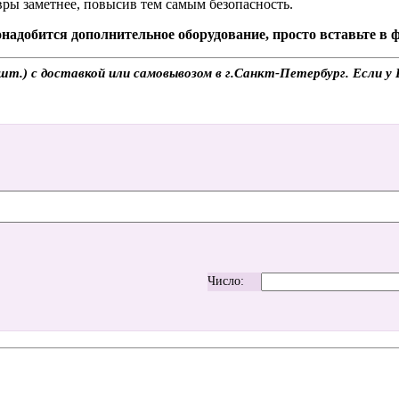
вры заметнее, повысив тем самым безопасность.
надобится дополнительное оборудование, просто вставьте в
т.) с доставкой или самовывозом в г.Санкт-Петербург. Если у 
Число: