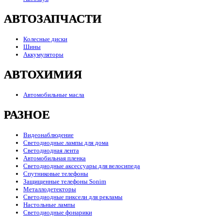
АВТОЗАПЧАСТИ
Колесные диски
Шины
Аккумуляторы
АВТОХИМИЯ
Автомобильные масла
РАЗНОЕ
Видеонаблюдение
Светодиодные лампы для дома
Светодиодная лента
Автомобильная пленка
Светодиодные аксессуары для велосипеда
Спутниковые телефоны
Защищенные телефоны Sonim
Металлодетекторы
Светодиодные пиксели для рекламы
Настольные лампы
Светодиодные фонарики