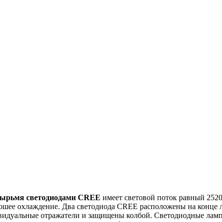
четырьмя светодиодами CREE
имеет световой поток равный 2520
рошее охлаждение. Два светодиода CREE расположены на конце
идуальные отражатели и защищены колбой. Светодиодные лампы