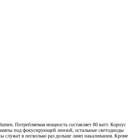
lumen. Потребляемая мощность составляет 80 ватт. Корпус
 лампы под фокусирующей линзой, остальные светодиоды
 служат в несколько раз дольше ламп накаливания. Кроме