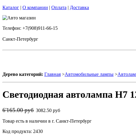
Каталог
|
О компании
|
Оплата
|
Доставка
Телефон: +7(908)911-66-15
Санкт-Петербург
Дерево категорий:
Главная
>
Автомобильные лампы
>
Автолам
Светодиодная автолампа H7 12
6'165.00 руб
3082.50 руб
Товар есть в наличии в г. Санкт-Петербург
Код продукта: 2430