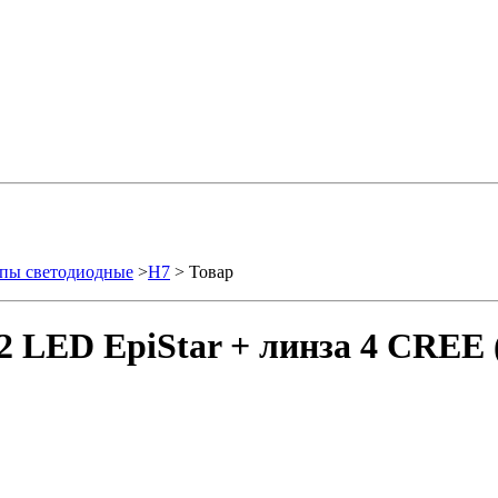
пы светодиодные
>
H7
> Товар
 LED EpiStar + линза 4 CREE 