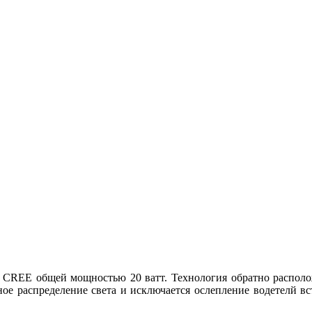
и CREE общей мощностью 20 ватт. Технология обратно располо
ьное распределение света и исключается ослепление водетелй в