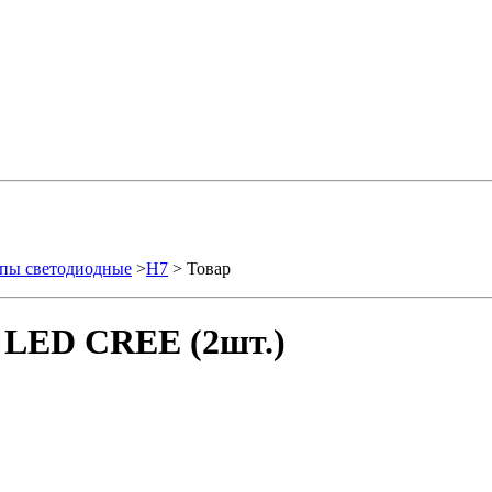
пы светодиодные
>
H7
> Товар
 LED CREE (2шт.)