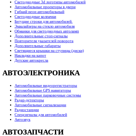
Светодиодные 3d логотипы автомобилей
Автомобильные проекторы в двери
Гибкий неон автомобильный
Светодиодные колпачки
Бегущие строки для автомобилей.
Эквалайзеры на стекло автомобиля
Обманки для светодиодных автоламп
Дополнительные стоп-сигналы
Повторители указателей поворота
Дополнительные габариты
Светящиеся крышки на ступицы (диски)
Накладки на капот
Детские автокресла
АВТОЭЛЕКТРОНИКА
Автомобильные видеорегистраторы
Автомобильные GPS навигаторы
Автомобильные парковочные системы
Радар-детекторы
Автомобильные сигнализации
Радиостанции
Спецсигналы для автомобилей
Автозвук
АВТОЗАПЧАСТИ