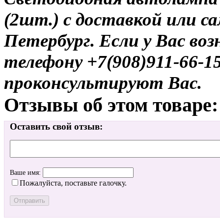
(2шт.) с доставкой или с
Петербург. Если у Вас во
телефону +7(908)911-66-
проконсультируют Вас.
Отзывы об этом товаре:
Оставить свой отзыв:
Ваше имя:
Пожалуйста, поставьте галочку.