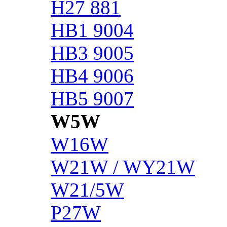
H27 881
HB1 9004
HB3 9005
HB4 9006
HB5 9007
W5W
W16W
W21W / WY21W
W21/5W
P27W