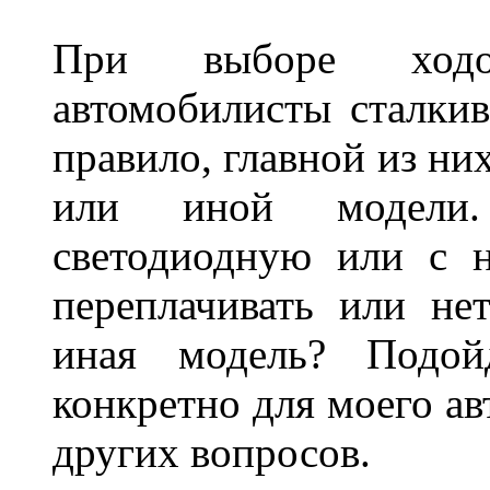
При выборе ходо
автомобилисты сталкив
правило, главной из ни
или иной модели.
светодиодную или с 
переплачивать или не
иная модель? Подой
конкретно для моего ав
других вопросов.