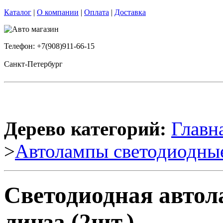
Каталог
|
О компании
|
Оплата
|
Доставка
Телефон: +7(908)911-66-15
Санкт-Петербург
Дерево категорий:
Главн
>
Автолампы светодиодны
Светодиодная авто
линза (2шт.)