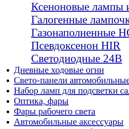
Ксеноновые лампы 
Галогенные лампоч
Газонаполненные H
Псевдоксенон HIR
Cветодиодные 24B
Дневные ходовые огни
Свето-панели автомобильны
Набор ламп для подсветки с
Оптика, фары
Фары рабочего света
Автомобильные аксессуары