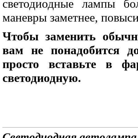
светодиодные лампы бо
маневры заметнее, повыси
Чтобы заменить обычн
вам не понадобится до
просто вставьте в ф
светодиодную.
Светодиодная автолампа