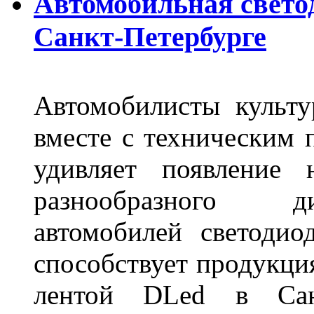
Автомобильная свето
Санкт-Петербурге
Автомобилисты культ
вместе с техническим 
удивляет появление 
разнообразного д
автомобилей светоди
способствует продукци
лентой DLed в Санк