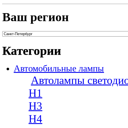
Ваш регион
Категории
Автомобильные лампы
Автолампы светоди
H1
H3
H4