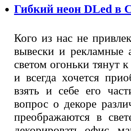
Гибкий неон DLed в 
Кого из нас не привле
вывески и рекламные
светом огоньки тянут к
и всегда хочется при
взять и себе его част
вопрос о декоре разли
преображаются в свет
декорировать офис, ма