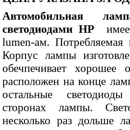
Автомобильная л
светодиодами HP
имее
lumen-ам. Потребляемая 
Корпус лампы изготовл
обечпечивает хорошее 
расположен на конце ла
остальные светодиод
сторонах лампы. Све
несколько раз дольше л