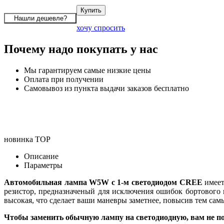
хочу спросить
Почему надо покупать у нас
Мы гарантируем самые низкие цены
Оплата при получении
Самовывоз из пункта выдачи заказов бесплатно
новинка
TOP
Описание
Параметры
Автомобильная лампа W5W с 1-м светодиодом CREE
имеет
резистор, предназначеный для исключения ошибок бортового 
высокая, что сделает ваши маневры заметнее, повысив тем сам
Чтобы заменить обычную лампу на светодиодную, вам не по