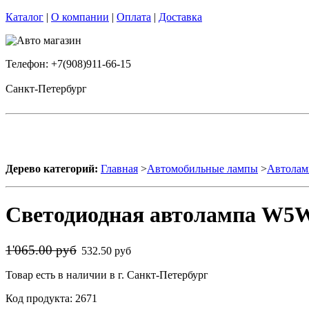
Каталог
|
О компании
|
Оплата
|
Доставка
Телефон: +7(908)911-66-15
Санкт-Петербург
Дерево категорий:
Главная
>
Автомобильные лампы
>
Автолам
Светодиодная автолампа W5W
1'065.00 руб
532.50 руб
Товар есть в наличии в г. Санкт-Петербург
Код продукта: 2671