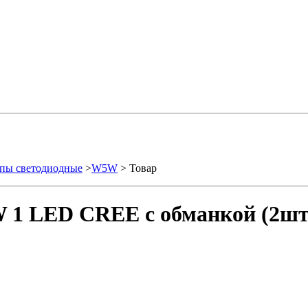
пы светодиодные
>
W5W
> Товар
 1 LED CREE с обманкой (2шт