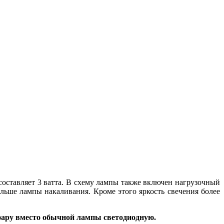
составляет 3 ватта. В схему лампы также включен нагрузочный
льше лампы накаливания. Кроме этого яркость свечения более
 фару вместо обычной лампы светодиодную.