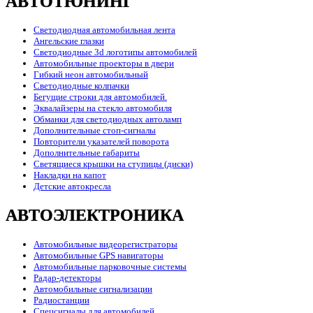
АВТОТЮНИНГ
Светодиодная автомобильная лента
Ангельские глазки
Светодиодные 3d логотипы автомобилей
Автомобильные проекторы в двери
Гибкий неон автомобильный
Светодиодные колпачки
Бегущие строки для автомобилей.
Эквалайзеры на стекло автомобиля
Обманки для светодиодных автоламп
Дополнительные стоп-сигналы
Повторители указателей поворота
Дополнительные габариты
Светящиеся крышки на ступицы (диски)
Накладки на капот
Детские автокресла
АВТОЭЛЕКТРОНИКА
Автомобильные видеорегистраторы
Автомобильные GPS навигаторы
Автомобильные парковочные системы
Радар-детекторы
Автомобильные сигнализации
Радиостанции
Спецсигналы для автомобилей