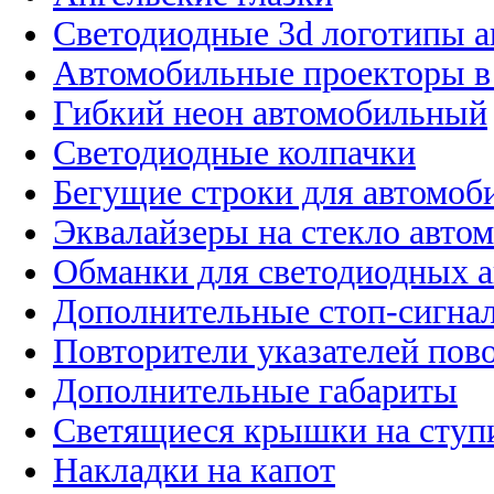
Светодиодные 3d логотипы 
Автомобильные проекторы в
Гибкий неон автомобильный
Светодиодные колпачки
Бегущие строки для автомоб
Эквалайзеры на стекло авто
Обманки для светодиодных 
Дополнительные стоп-сигна
Повторители указателей пов
Дополнительные габариты
Светящиеся крышки на ступ
Накладки на капот