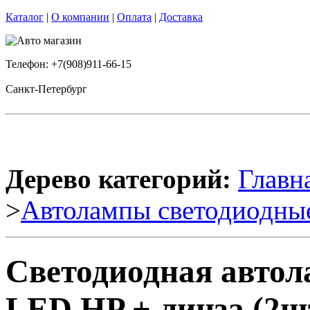
Каталог
|
О компании
|
Оплата
|
Доставка
Телефон: +7(908)911-66-15
Санкт-Петербург
Дерево категорий:
Главн
>
Автолампы светодиодны
Светодиодная авт
LED HP + линза (2шт