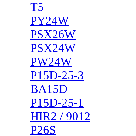
T5
PY24W
PSX26W
PSX24W
PW24W
P15D-25-3
BA15D
P15D-25-1
HIR2 / 9012
P26S