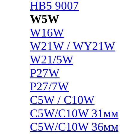
HB5 9007
W5W
W16W
W21W / WY21W
W21/5W
P27W
P27/7W
C5W / C10W
C5W/C10W 31мм
C5W/C10W 36мм