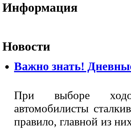
Информация
Новости
Важно знать! Дневны
При выборе ходо
автомобилисты сталкив
правило, главной из ни