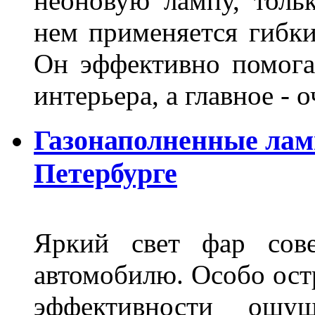
неоновую лампу, толь
нем применяется гибк
Он эффективно помога
интерьера, а главное -
Газонаполненные лам
Петербурге
Яркий свет фар сов
автомобилю. Особо ост
эффективности ощу