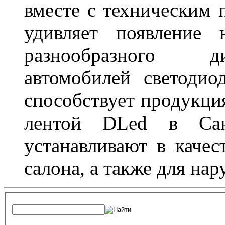
вместе с техническим 
удивляет появление 
разнообразного д
автомобилей светоди
способствует продукци
лентой DLed в Санк
устанавливают в качес
салона, а также для на