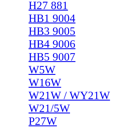
H27 881
HB1 9004
HB3 9005
HB4 9006
HB5 9007
W5W
W16W
W21W / WY21W
W21/5W
P27W