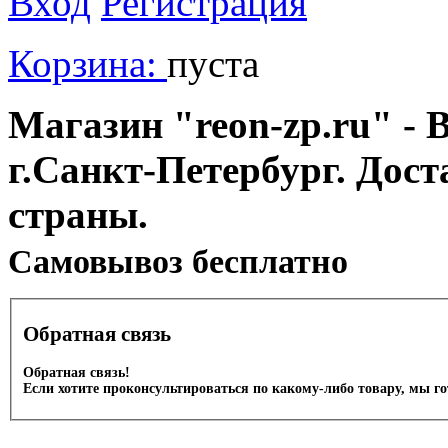
Вход
Регистрация
Корзина:
пуста
Магазин "reon-zp.ru" - 
г.Санкт-Петербург. Дос
страны.
Cамовывоз бесплатно
Обратная связь
Обратная связь!
Если хотите проконсультироваться по какому-либо товару, мы г