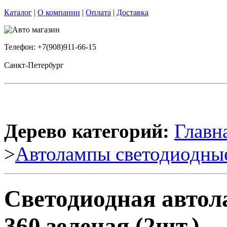
Каталог
|
О компании
|
Оплата
|
Доставка
Телефон: +7(908)911-66-15
Санкт-Петербург
Дерево категорий:
Главн
>
Автолампы светодиодны
Светодиодная авто
360 зеленая (2шт.)