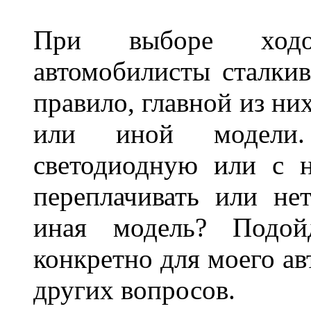
При выборе ходо
автомобилисты сталкив
правило, главной из ни
или иной модели.
светодиодную или с 
переплачивать или не
иная модель? Подой
конкретно для моего ав
других вопросов.