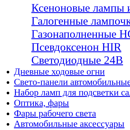
Ксеноновые лампы 
Галогенные лампоч
Газонаполненные H
Псевдоксенон HIR
Cветодиодные 24B
Дневные ходовые огни
Свето-панели автомобильны
Набор ламп для подсветки с
Оптика, фары
Фары рабочего света
Автомобильные аксессуары