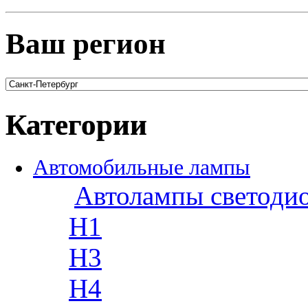
Ваш регион
Категории
Автомобильные лампы
Автолампы светоди
H1
H3
H4