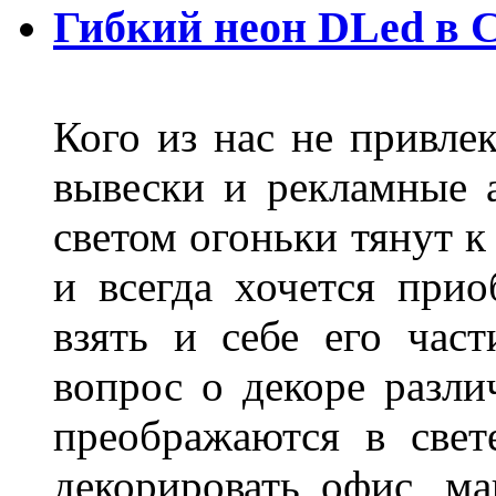
Гибкий неон DLed в 
Кого из нас не привле
вывески и рекламные
светом огоньки тянут к
и всегда хочется при
взять и себе его част
вопрос о декоре разли
преображаются в свет
декорировать офис, ма