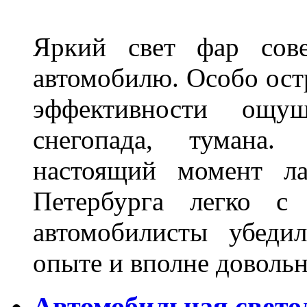
Яркий свет фар сов
автомобилю. Особо ост
эффективности ощу
снегопада, тумана
настоящий момент ла
Петербурга легко с
автомобилисты убеди
опыте и вполне довольн
Автомобильная свето