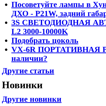
Посоветуйте лампы в Хун
ДХО - P21W, задний габар
3S СВЕТОДИОДНАЯ АВ
L2 3000-10000K
Подобрать цоколь
VX-6R ПОРТАТИВНАЯ Р
наличии?
Другие статьи
Новинки
Другие новинки