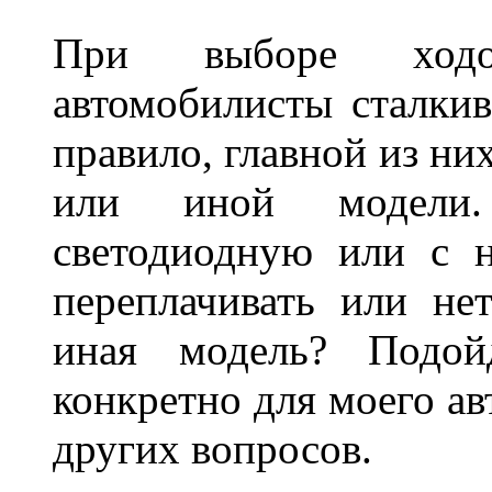
При выборе ходо
автомобилисты сталкив
правило, главной из ни
или иной модели.
светодиодную или с 
переплачивать или не
иная модель? Подой
конкретно для моего ав
других вопросов.