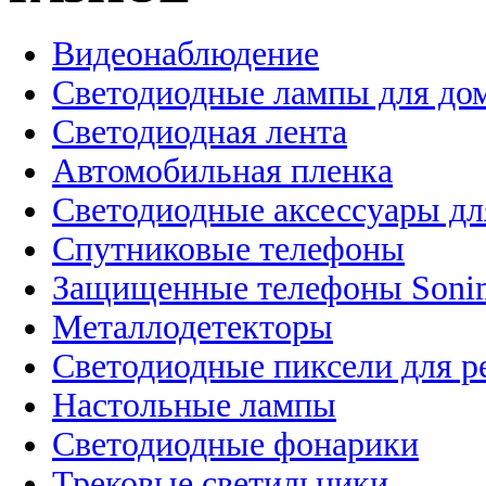
Видеонаблюдение
Светодиодные лампы для до
Светодиодная лента
Автомобильная пленка
Светодиодные аксессуары дл
Спутниковые телефоны
Защищенные телефоны Soni
Металлодетекторы
Светодиодные пиксели для 
Настольные лампы
Светодиодные фонарики
Трековые светильники