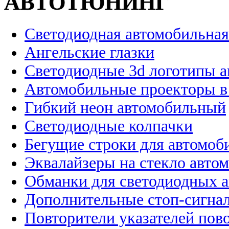
АВТОТЮНИНГ
Светодиодная автомобильная
Ангельские глазки
Светодиодные 3d логотипы 
Автомобильные проекторы в
Гибкий неон автомобильный
Светодиодные колпачки
Бегущие строки для автомоб
Эквалайзеры на стекло авто
Обманки для светодиодных 
Дополнительные стоп-сигна
Повторители указателей пов