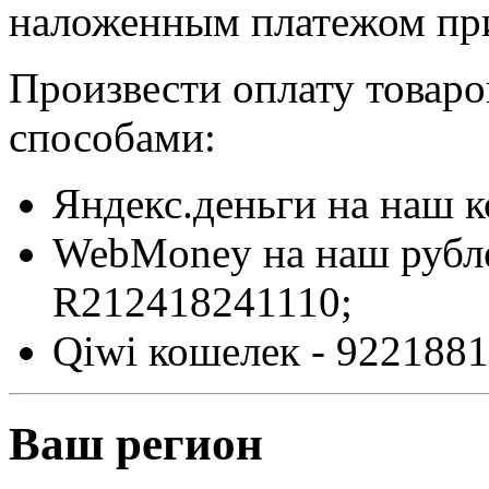
наложенным платежом при
Произвести оплату товар
способами:
Яндекс.деньги на наш 
WebMoney на наш рубл
R212418241110;
Qiwi кошелек - 9221881
Ваш регион