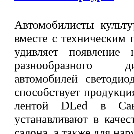
Автомобилисты культ
вместе с техническим 
удивляет появление 
разнообразного д
автомобилей светоди
способствует продукци
лентой DLed в Санк
устанавливают в качес
салона, а также для на