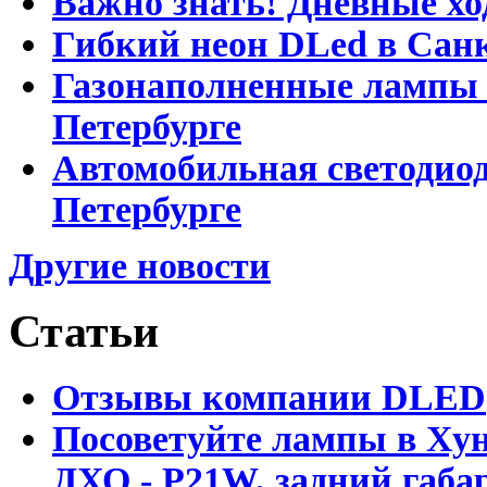
Важно знать! Дневные хо
Гибкий неон DLed в Сан
Газонаполненные лампы D
Петербурге
Автомобильная светодиод
Петербурге
Другие новости
Статьи
Отзывы компании DLED
Посоветуйте лампы в Хун
ДХО - P21W, задний габар