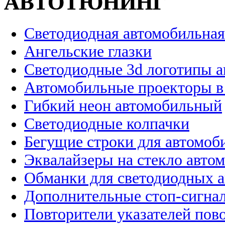
АВТОТЮНИНГ
Светодиодная автомобильная
Ангельские глазки
Светодиодные 3d логотипы 
Автомобильные проекторы в
Гибкий неон автомобильный
Светодиодные колпачки
Бегущие строки для автомоб
Эквалайзеры на стекло авто
Обманки для светодиодных 
Дополнительные стоп-сигна
Повторители указателей пов