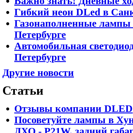
Важно знать! Дневные хо
Гибкий неон DLed в Сан
Газонаполненные лампы D
Петербурге
Автомобильная светодиод
Петербурге
Другие новости
Статьи
Отзывы компании DLED
Посоветуйте лампы в Хун
ДХО - P21W, задний габар