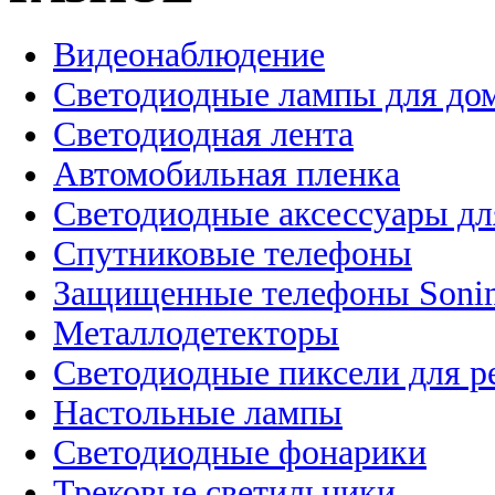
Видеонаблюдение
Светодиодные лампы для до
Светодиодная лента
Автомобильная пленка
Светодиодные аксессуары дл
Спутниковые телефоны
Защищенные телефоны Soni
Металлодетекторы
Светодиодные пиксели для 
Настольные лампы
Светодиодные фонарики
Трековые светильники