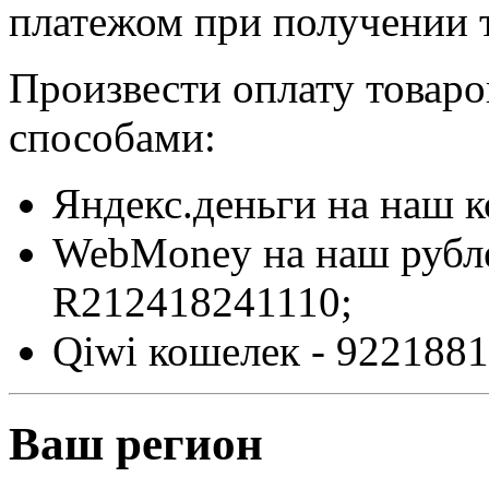
платежом при получении т
Произвести оплату товар
способами:
Яндекс.деньги на наш 
WebMoney на наш рубл
R212418241110;
Qiwi кошелек - 9221881
Ваш регион