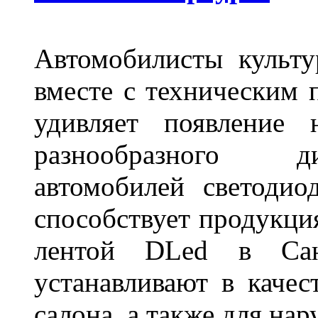
Автомобилисты культ
вместе с техническим 
удивляет появление 
разнообразного д
автомобилей светоди
способствует продукци
лентой DLed в Санк
устанавливают в качес
салона, а также для на