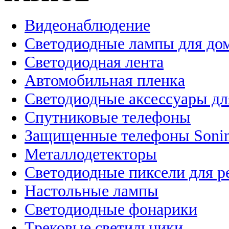
Видеонаблюдение
Светодиодные лампы для до
Светодиодная лента
Автомобильная пленка
Светодиодные аксессуары дл
Спутниковые телефоны
Защищенные телефоны Soni
Металлодетекторы
Светодиодные пиксели для 
Настольные лампы
Светодиодные фонарики
Трековые светильники