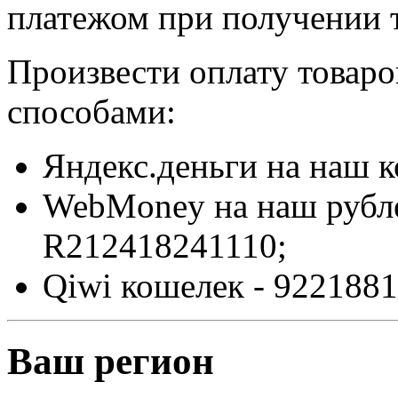
платежом при получении т
Произвести оплату товар
способами:
Яндекс.деньги на наш 
WebMoney на наш рубл
R212418241110;
Qiwi кошелек - 9221881
Ваш регион