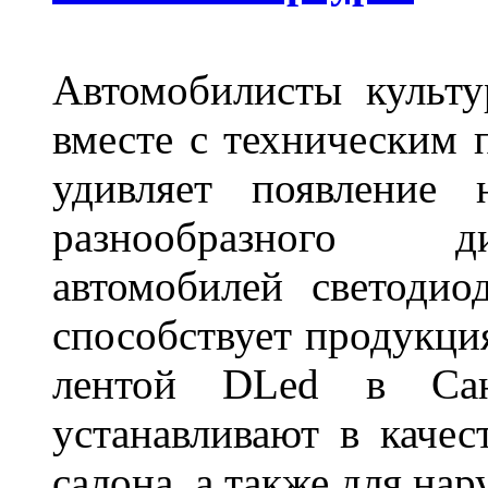
Автомобилисты культ
вместе с техническим 
удивляет появление 
разнообразного д
автомобилей светоди
способствует продукци
лентой DLed в Санк
устанавливают в качес
салона, а также для на