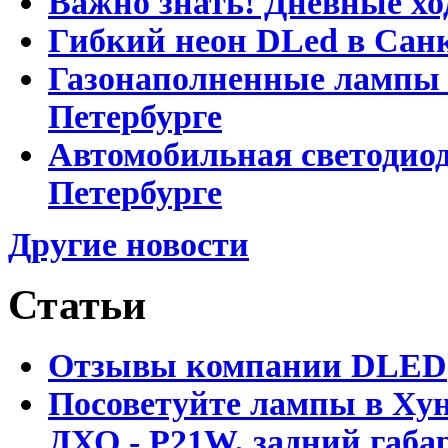
Важно знать! Дневные хо
Гибкий неон DLed в Сан
Газонаполненные лампы D
Петербурге
Автомобильная светодиод
Петербурге
Другие новости
Статьи
Отзывы компании DLED
Посоветуйте лампы в Хун
ДХО - P21W, задний габар