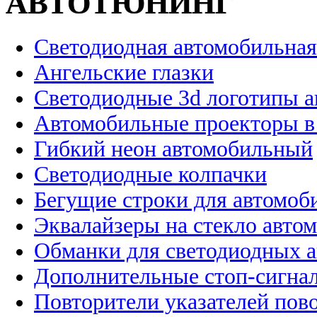
АВТОТЮНИНГ
Светодиодная автомобильная
Ангельские глазки
Светодиодные 3d логотипы 
Автомобильные проекторы в
Гибкий неон автомобильный
Светодиодные колпачки
Бегущие строки для автомоб
Эквалайзеры на стекло авто
Обманки для светодиодных 
Дополнительные стоп-сигна
Повторители указателей пов